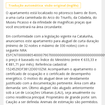
Tradução automática: visão original (Inglês)
O apartamento está localizado no pitoresco bairro de Born,
a uma curta caminhada do Arco do Triunfo, da Cidadela, do
Museu Picasso e da infinidade de magníficas praças que
você encontrará na área circundante.
Em conformidade com a legislação vigente na Catalunha,
anunciamos este apartamento para aluguel de curta duração
(mínimo de 32 noites e máximo de 330 noites) com o
seguinte NRA:
ESFCNT0000080540000790700000000000000000000000000000
o preço é baseado no Índice do Ministério (entre € 633,33 e
€ 881,71 por mês). Referência cadastral:
1524529DF3812D0010ZM. Acompanham o apartamento o
certificado de ocupação e o certificado de desempenho
energético. O motivo do aluguel deve ser devidamente
justificado com a documentação pertinente. Área com alta
demanda: sim. Último aluguel: não alugado anteriormente
sob a Lei de Locações Urbanas (LAU), seja anualmente ou
como residência principal. Proprietário de grande porte: sim.
Caução a ser definida. Animais de estimação são permitidos.