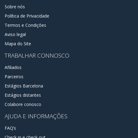
Sobre nós
Política de Privacidade
Termos e Condições
Aviso legal
Mapa do Site
TRABALHAR CONNOSCO
Afiliados
Parceiros
Estágios Barcelona
Estágios distantes
Colabore conosco
AJUDA E INFORMAÇÕES
FAQ’s
Check in e check out