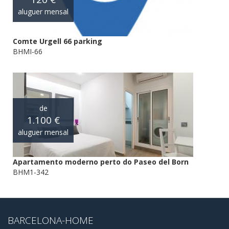
aluguer mensal
Comte Urgell 66 parking
BHMI-66
de
1.100 €
aluguer mensal
Apartamento moderno perto do Paseo del Born
BHM1-342
BARCELONA-HOME