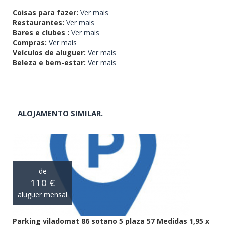
Coisas para fazer:
Ver mais
Restaurantes:
Ver mais
Bares e clubes :
Ver mais
Compras:
Ver mais
Veículos de aluguer:
Ver mais
Beleza e bem-estar:
Ver mais
ALOJAMENTO SIMILAR.
de
110 €
aluguer mensal
Parking viladomat 86 sotano 5 plaza 57 Medidas 1,95 x