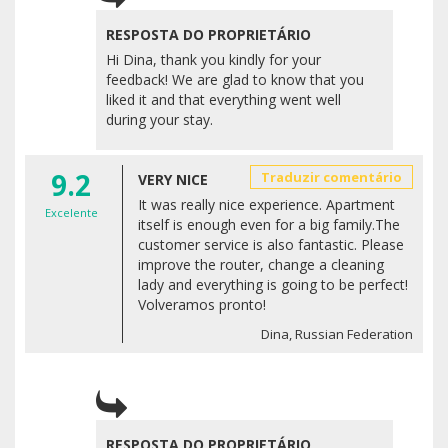
RESPOSTA DO PROPRIETÁRIO
Hi Dina, thank you kindly for your
feedback! We are glad to know that you
liked it and that everything went well
during your stay.
9.2
Traduzir comentário
VERY NICE
It was really nice experience. Apartment
Excelente
itself is enough even for a big family.The
customer service is also fantastic. Please
improve the router, change a cleaning
lady and everything is going to be perfect!
Volveramos pronto!
Dina, Russian Federation
RESPOSTA DO PROPRIETÁRIO