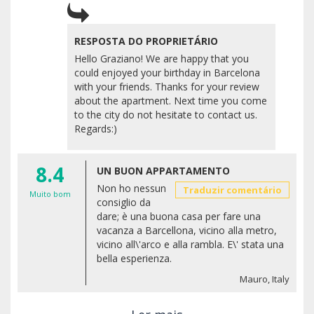
RESPOSTA DO PROPRIETÁRIO
Hello Graziano! We are happy that you
could enjoyed your birthday in Barcelona
with your friends. Thanks for your review
about the apartment. Next time you come
to the city do not hesitate to contact us.
Regards:)
8.4
UN BUON APPARTAMENTO
Non ho nessun
Traduzir comentário
Muito bom
consiglio da
dare; è una buona casa per fare una
vacanza a Barcellona, vicino alla metro,
vicino all\'arco e alla rambla. E\' stata una
bella esperienza.
Mauro, Italy