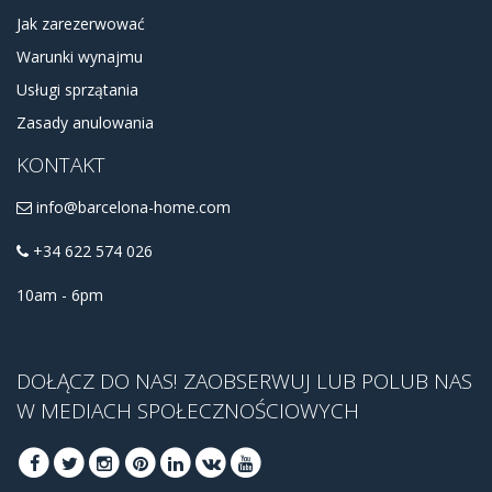
Jak zarezerwować
Warunki wynajmu
Usługi sprzątania
Zasady anulowania
KONTAKT
info@barcelona-home.com
+34 622 574 026
10am - 6pm
DOŁĄCZ DO NAS! ZAOBSERWUJ LUB POLUB NAS
W MEDIACH SPOŁECZNOŚCIOWYCH