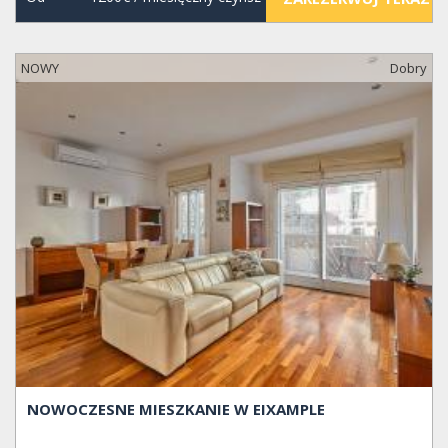
NOWY
Dobry
NOWOCZESNE MIESZKANIE W EIXAMPLE