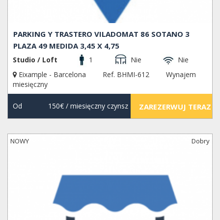
PARKING Y TRASTERO VILADOMAT 86 SOTANO 3
PLAZA 49 MEDIDA 3,45 X 4,75
Studio / Loft
1
Nie
Nie
Eixample - Barcelona
Ref. BHMI-612
Wynajem
miesięczny
Od
150€
/ miesięczny czynsz
ZAREZERWUJ TERAZ
NOWY
Dobry