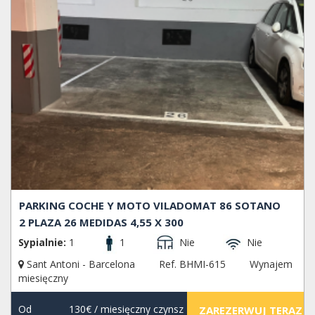
PARKING COCHE Y MOTO VILADOMAT 86 SOTANO
2 PLAZA 26 MEDIDAS 4,55 X 300
Sypialnie:
1
1
Nie
Nie
Sant Antoni - Barcelona
Ref. BHMI-615
Wynajem
miesięczny
Od
130€
/ miesięczny czynsz
ZAREZERWUJ TERAZ