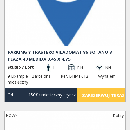
PARKING Y TRASTERO VILADOMAT 86 SOTANO 3
PLAZA 49 MEDIDA 3,45 X 4,75
Studio / Loft
1
Nie
Nie
Eixample - Barcelona
Ref. BHMI-612
Wynajem
miesięczny
Od
150€
/ miesięczny czynsz
ZAREZERWUJ TERAZ
NOWY
Dobry