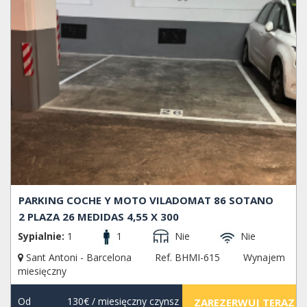
PARKING COCHE Y MOTO VILADOMAT 86 SOTANO
2 PLAZA 26 MEDIDAS 4,55 X 300
Sypialnie:
1
1
Nie
Nie
Sant Antoni - Barcelona
Ref. BHMI-615
Wynajem
miesięczny
Od
130€
/ miesięczny czynsz
ZAREZERWUJ TERAZ