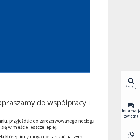
Szukaj
apraszamy do współpracy i
Informacj
zwrotna
aniu, przyjeździe do zarezerwowanego noclegu i
ię w mieście jeszcze lepiej.
ięki której firmy mogą dostarczać naszym