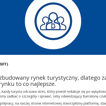
RMY)
zbudowany rynek turystyczny, dlatego z
 rynku to co najlepsze.
, każdy turysta odczuwa stres, który powoli redukuje się po wylądow
 zadbać o szczegóły i sprawić, żeby odwiedzający Barcelonę czuli s
ółpracy, na naszej stronie internetowej stworzyliśmy platformę, dz