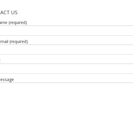
ACT US
ame (required)
mail (required)
t
message