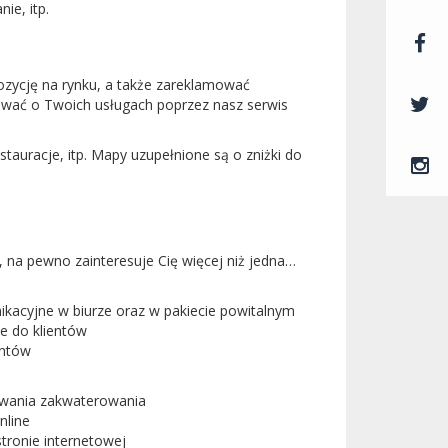
ie, itp.
ozycję na rynku, a także zareklamować
ować o Twoich usługach poprzez nasz serwis
tauracje, itp. Mapy uzupełnione są o zniżki do
y, na pewno zainteresuje Cię więcej niż jedna…
ikacyjne w biurze oraz w pakiecie powitalnym
e do klientów
ientów
kiwania zakwaterowania
nline
 stronie internetowej