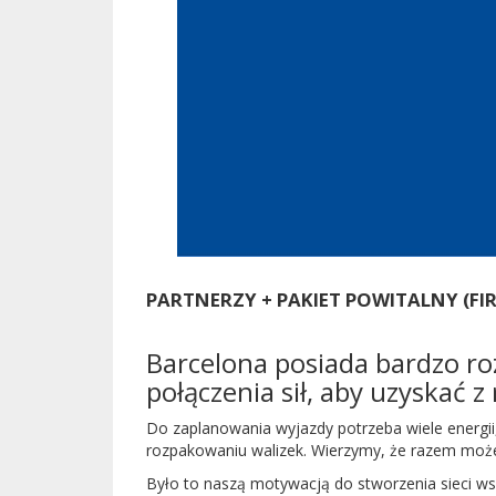
PARTNERZY + PAKIET POWITALNY (FI
Barcelona posiada bardzo ro
połączenia sił, aby uzyskać z
Do zaplanowania wyjazdy potrzeba wiele energii
rozpakowaniu walizek. Wierzymy, że razem możemy
Było to naszą motywacją do stworzenia sieci wsp