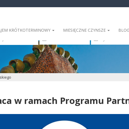
JEM KRÓTKOTERMINOWY
MIESIĘCZNE CZYNSZE
BLO
 Miejsce zamieszkania
skiego
aca w ramach Programu Partn