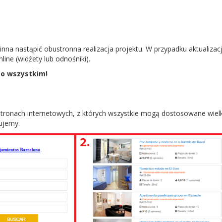
na nastąpić obustronna realizacja projektu. W przypadku aktualizacj
ine (widżety lub odnośniki).
 o wszystkim!
tronach internetowych, z których wszystkie mogą dostosowane wielko
ujemy.