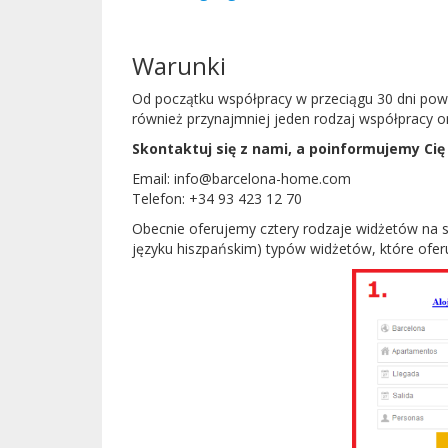
Warunki
Od początku współpracy w przeciągu 30 dni powin
również przynajmniej jeden rodzaj współpracy onl
Skontaktuj się z nami, a poinformujemy Cię
Email: info@barcelona-home.com
Telefon: +34 93 423 12 70
Obecnie oferujemy cztery rodzaje widżetów na s
języku hiszpańskim) typów widżetów, które ofer