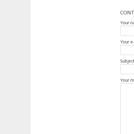
CONT
Your n
Your e-
Subjec
Your 