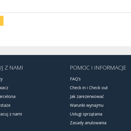
J Z NAMI
POMOC I INFORMACJE
zy
FAQ’s
iacz
Check in i Check out
arcelona
Jak zarezerwować
 staże
Warunki wynajmu
acuj z nami
Usługi sprzątania
Zasady anulowania