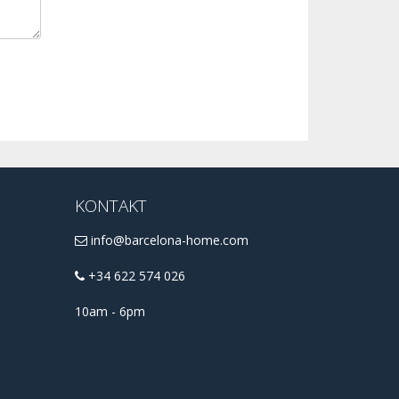
KONTAKT
info@barcelona-home.com
+34 622 574 026
10am - 6pm