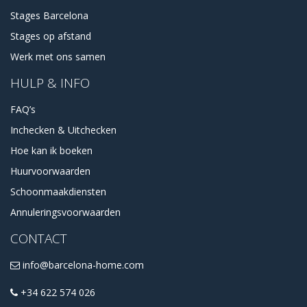
Stages Barcelona
Stages op afstand
Werk met ons samen
HULP & INFO
FAQ’s
Inchecken & Uitchecken
Hoe kan ik boeken
Huurvoorwaarden
Schoonmaakdiensten
Annuleringsvoorwaarden
CONTACT
info@barcelona-home.com
+34 622 574 026