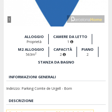
1
ALLOGGIO
CAMERE DA LETTO
Proprietà
1
M2 ALLOGGIO
CAPACITÀ
PIANO
2
563m
2
2
STANZA DA BAGNO
INFORMAZIONI GENERALI
Indirizzo: Parking Comte de Urgell - Born
DESCRIZIONE