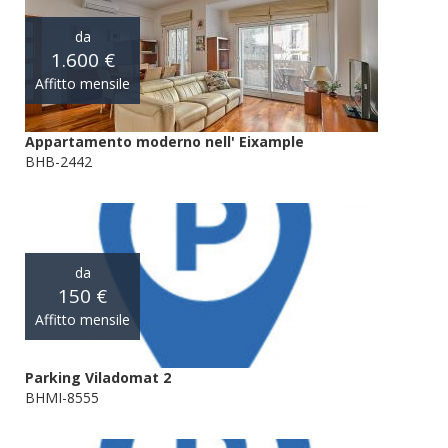
da
1.600 €
Affitto mensile
Appartamento moderno nell' Eixample
BHB-2442
da
150 €
Affitto mensile
Parking Viladomat 2
BHMI-8555