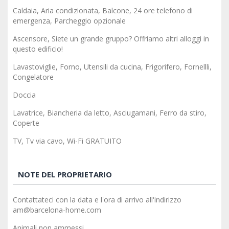
Caldaia, Aria condizionata, Balcone, 24 ore telefono di
emergenza, Parcheggio opzionale
Ascensore, Siete un grande gruppo? Offriamo altri alloggi in
questo edificio!
Lavastoviglie, Forno, Utensili da cucina, Frigorifero, Fornellli,
Congelatore
Doccia
Lavatrice, Biancheria da letto, Asciugamani, Ferro da stiro,
Coperte
TV, Tv via cavo, Wi-Fi GRATUITO
NOTE DEL PROPRIETARIO
Contattateci con la data e l'ora di arrivo all'indirizzo
am@barcelona-home.com
Animali non ammessi