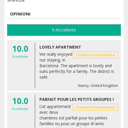
OPINIONI
9.4
Eccellente
10.0
LOVELY APARTMENT
We really enjoyed
Tradurre commento
Eccellente
our staying, in
Barcelona. The apartment is lovely and
suits perfectly for a family. The district is
safe.
Nancy, United Kingdom
10.0
PARFAIT POUR LES PETITS GROUPES !
Cet appartement
Tradurre commento
Eccellente
avec deux
chambres est parfait pour les petites
familles ou pour un groupe d\'amis