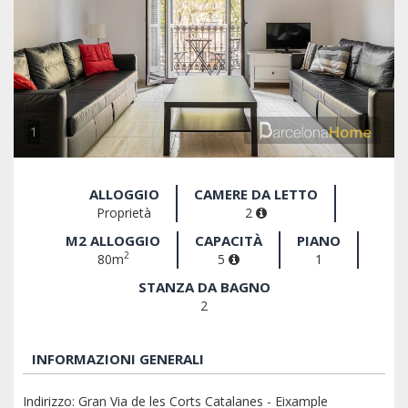
1
ALLOGGIO
CAMERE DA LETTO
Proprietà
2
M2 ALLOGGIO
CAPACITÀ
PIANO
2
80m
5
1
STANZA DA BAGNO
2
INFORMAZIONI GENERALI
Indirizzo: Gran Via de les Corts Catalanes - Eixample