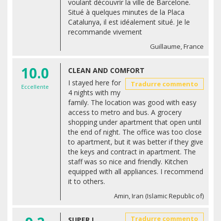
voulant découvrir la ville de Barcelone.
Situé à quelques minutes de la Placa
Catalunya, il est idéalement situé. Je le
recommande vivement
Guillaume, France
10.0
CLEAN AND COMFORT
I stayed here for
Tradurre commento
Eccellente
4 nights with my
family. The location was good with easy
access to metro and bus. A grocery
shopping under apartment that open until
the end of night. The office was too close
to apartment, but it was better if they give
the keys and contract in apartment. The
staff was so nice and friendly. Kitchen
equipped with all appliances. I recommend
it to others.
Amin, Iran (Islamic Republic of)
Tradurre commento
SUPER !