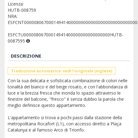
Licenza:
HUTB-008759
NRA:
ESFCNT0000080670001494140000000000000000000000000000
ESFCTU00000806700014941400000000000000000HUTB-
0087595
DESCRIZIONE
Traduzione automatica: vedi l'originale (inglese)
Con la sua delicata e sofisticata combinazione di colori nelle
tonalità del bianco e del beige rosato, e con l'abbondanza di
luce e la brezza fresca che inonda lo spazio attraverso le
finestre del balcone, "fresco" è senza dubbio la parola che
meglio definisce questo appartamento.
L'appartamento si trova a pochi passi dalla stazione della
metropolitana Rocafort (L1), con accesso diretto a Plaça
Catalunya e al famoso Arco di Trionfo.