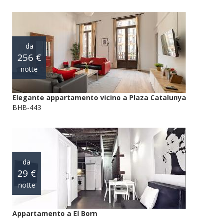
da
256 €
notte
Elegante appartamento vicino a Plaza Catalunya
BHB-443
da
29 €
notte
Appartamento a El Born