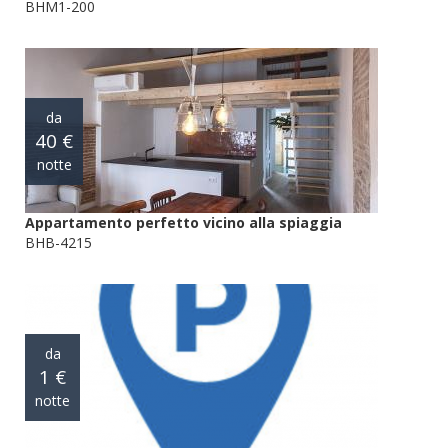
BHM1-200
da
40 €
notte
Appartamento perfetto vicino alla spiaggia
BHB-4215
da
1 €
notte