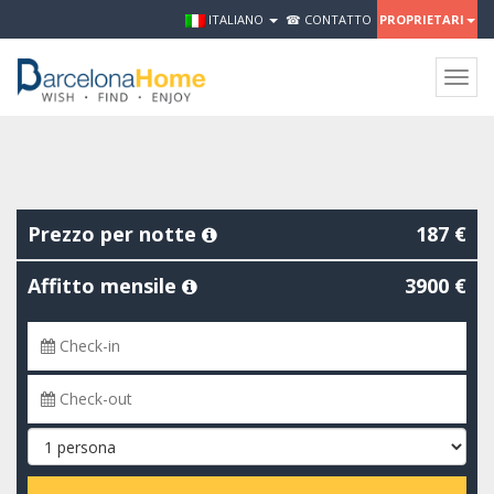
ITALIANO
☎ CONTATTO
PROPRIETARI
Togg
navig
Prezzo per notte
187 €
Affitto mensile
3900 €