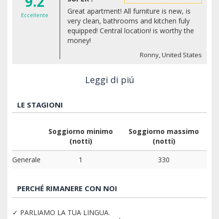
9.2
Great apartment! All furniture is new, is
Eccellente
very clean, bathrooms and kitchen fuly
equipped! Central location! is worthy the
money!
Ronny, United States
Leggi di piú
LE STAGIONI
Soggiorno minimo
Soggiorno massimo
(notti)
(notti)
Generale
1
330
PERCHÉ RIMANERE CON NOI
✓ PARLIAMO LA TUA LINGUA.