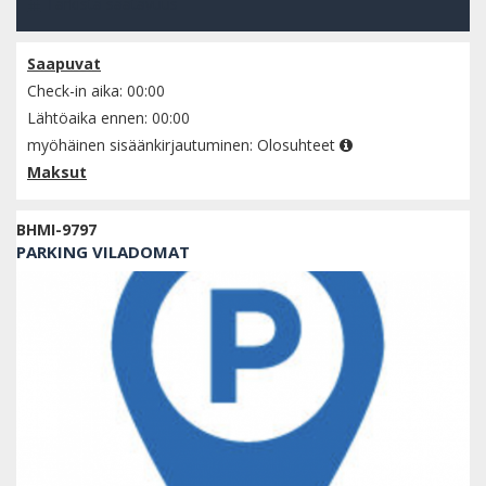
Tarkista saatavuus
Saapuvat
Check-in aika: 00:00
Lähtöaika ennen: 00:00
myöhäinen sisäänkirjautuminen:
Olosuhteet
Maksut
BHMI-9797
PARKING VILADOMAT