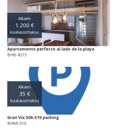
Alkaen
1.200 €
kuukausimaksu
Apartamento perfecto al lado de la playa
BHB-4215
Alkaen
35 €
kuukausimaksu
Gran Via 506-510 parking
BHMI-510