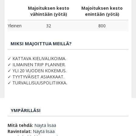
Majoituksen kesto
Majoituksen kesto
vähintään (yötä)
enintään (yötä)
Yleinen
32
800
MIKSI MAJOITTUA MEILLÄ?
✓ KATTAVA KIELIVALIKOIMA.
✓ ILMAINEN TRIP PLANNER.
✓ YLI 20 VUODEN KOKEMUS.
✓ TYYTYVÄISET ASIAKKAAT.
✓ TURVALLISUUSPOLITIIKKA.
YMPÄRILLÄSI
Mitä tehdä:
Näytä lisää
Ravintolat:
Näytä lisää