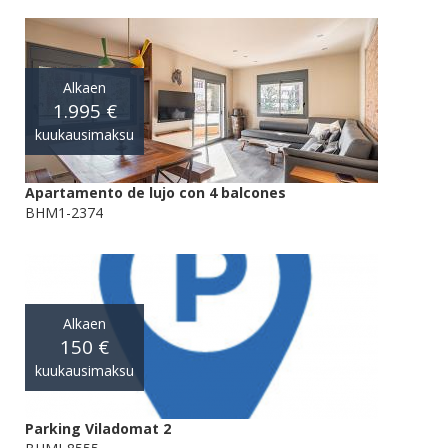
Alkaen
1.995 €
kuukausimaksu
Apartamento de lujo con 4 balcones
BHM1-2374
Alkaen
150 €
kuukausimaksu
Parking Viladomat 2