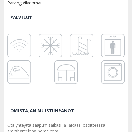
Parking Viladomat
PALVELUT
OMISTAJAN MUISTIINPANOT
Ota yhteyttä saapumisaikasi ja -aikaasi osoitteessa
am@barcelona-home.com