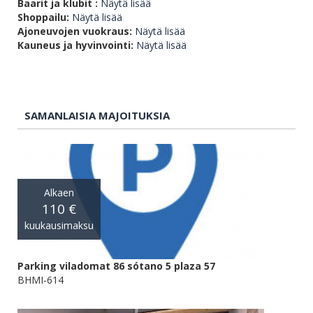
Baarit ja klubit :
Näytä lisää
Shoppailu:
Näytä lisää
Ajoneuvojen vuokraus:
Näytä lisää
Kauneus ja hyvinvointi:
Näytä lisää
SAMANLAISIA MAJOITUKSIA
Alkaen
110 €
kuukausimaksu
Parking viladomat 86 sótano 5 plaza 57
BHMI-614