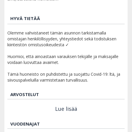
HYVÄ TIETÄÄ
Olemme vahvistaneet tämän asunnon tarkistamalla
omistajan henkilöllisyyden, yhteystiedot sekä todistuksen
kiinteistön omistusoikeudesta ✓
Huomioi, että ainoastaan varauksen tekijälle ja maksajalle
voidaan luovuttaa avaimet.
Tämä huoneisto on puhdistettu ja suojattu Covid-19: ltä, ja
siivouspalveluilla varmistetaan turvallisuus.
ARVOSTELUT
Lue lisää
VUODENAJAT