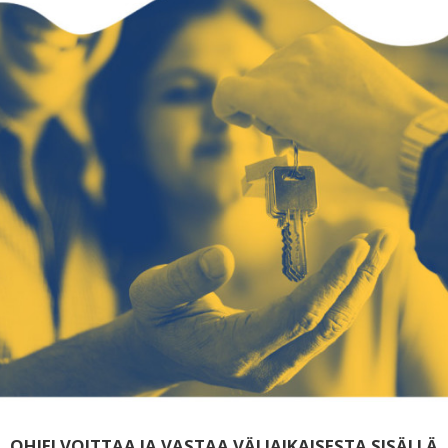
OHJEI VOITTAA JA VASTAA VÄLIAIKAISESTA SISÄLLÄ