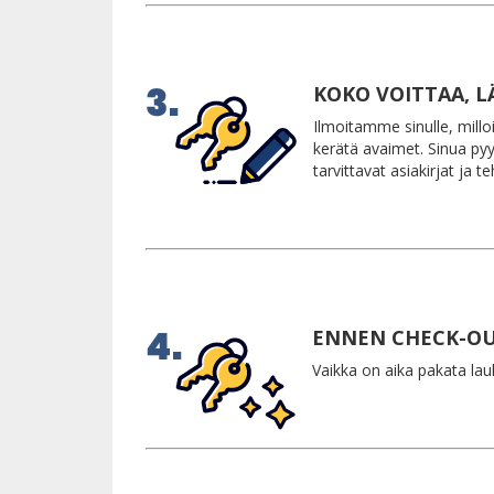
KOKO VOITTAA, L
Ilmoitamme sinulle, millo
kerätä avaimet. Sinua py
tarvittavat asiakirjat ja
ENNEN CHECK-O
Vaikka on aika pakata lau