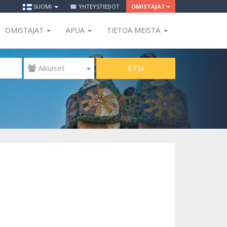
SUOMI
☎ YHTEYSTIEDOT
OMISTAJAT
OMISTAJAT
APUA
TIETOA MEISTÄ
ETSI
 Aikuiset