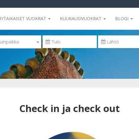
HYTAIKAISET VUOKRAT
KUUKAUSIVUOKRAT
BLOGI
uinpaikka
Check in ja check out