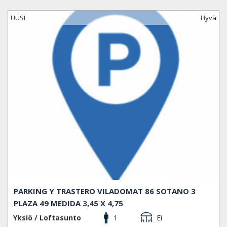
UUSI
Hyvä
PARKING Y TRASTERO VILADOMAT 86 SOTANO 3
PLAZA 49 MEDIDA 3,45 X 4,75
Yksiö / Loftasunto
1
Ei