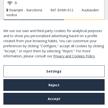
Ei
Eixample - Barcelona
Ref. BHMI-612
Kuukauden
vuokra
Alkaen
150€
/ kuukausimaksu
VARAA NYT
We use our own and third-party cookies for analytical purposes
and to show you personalized advertising based on a profile
created from your browsing habits. You can customize your
UUSI
Hyvä
preferences by clicking "Configure," accept all cookies by clicking
"Accept," or reject them by selecting "Reject." For more
information, please consult our
Privacy and Cookies Policy
.
Settings
Reject
Accept