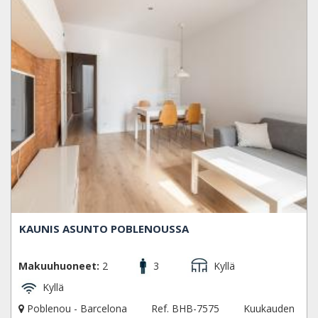
KAUNIS ASUNTO POBLENOUSSA
Makuuhuoneet:
2
3
Kyllä
Kyllä
Poblenou - Barcelona
Ref. BHB-7575
Kuukauden