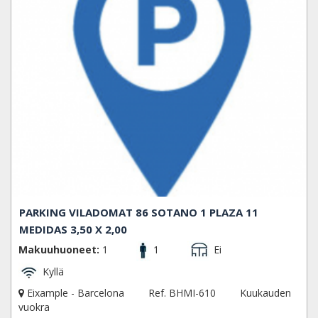
PARKING VILADOMAT 86 SOTANO 1 PLAZA 11
MEDIDAS 3,50 X 2,00
Makuuhuoneet:
1
1
Ei
Kyllä
Eixample - Barcelona
Ref. BHMI-610
Kuukauden
vuokra