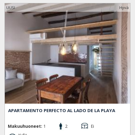
UUSI
Hyvä
APARTAMENTO PERFECTO AL LADO DE LA PLAYA
Makuuhuoneet:
1
2
Ei