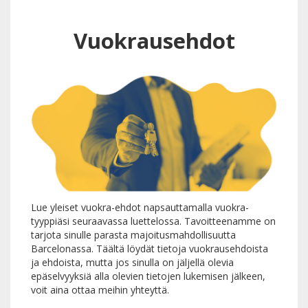
Vuokrausehdot
Lue yleiset vuokra-ehdot napsauttamalla vuokra-
tyyppiäsi seuraavassa luettelossa. Tavoitteenamme on
tarjota sinulle parasta majoitusmahdollisuutta
Barcelonassa. Täältä löydät tietoja vuokrausehdoista
ja ehdoista, mutta jos sinulla on jäljellä olevia
epäselvyyksiä alla olevien tietojen lukemisen jälkeen,
voit aina ottaa meihin yhteyttä.