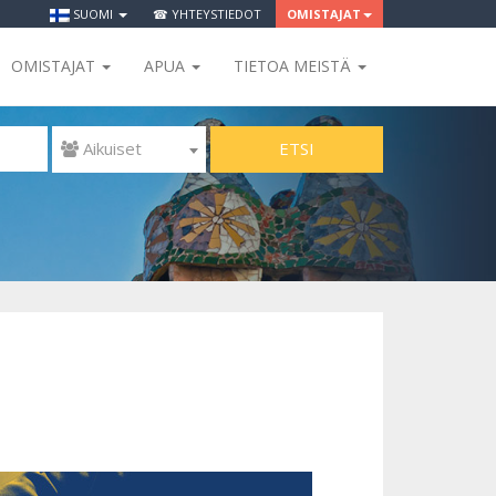
SUOMI
☎ YHTEYSTIEDOT
OMISTAJAT
OMISTAJAT
APUA
TIETOA MEISTÄ
ETSI
 Aikuiset