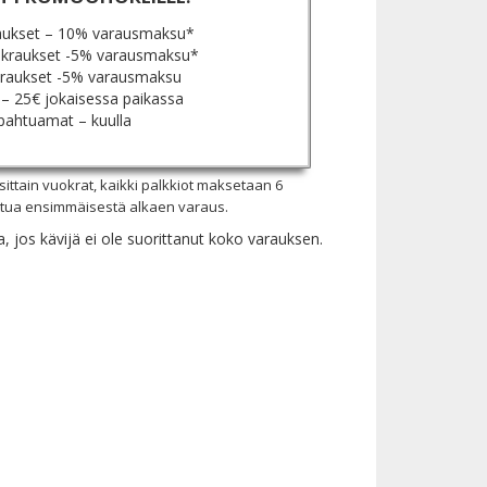
aukset – 10% varausmaksu*
kraukset -5% varausmaksu*
raukset -5% varausmaksu
 – 25
€ jokaisessa paikassa
pahtuamat – kuulla
sittain vuokrat, kaikki palkkiot maksetaan 6
tua ensimmäisestä alkaen varaus.
, jos kävijä ei ole suorittanut koko varauksen.