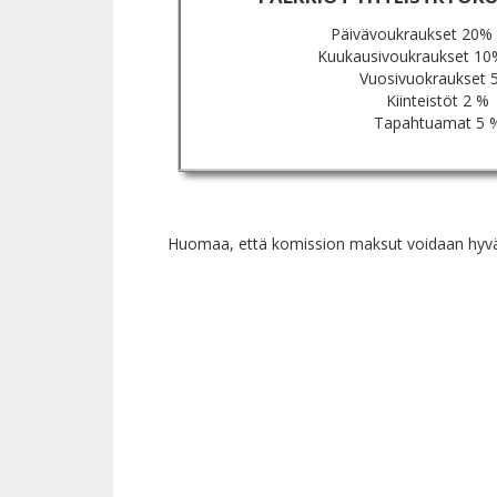
Päivävoukraukset 20%
Kuukausivoukraukset 10
Vuosivuokraukset 
Kiinteistöt 2 %
Tapahtuamat 5 
Huomaa, että komission maksut voidaan hyväksyä