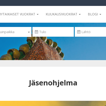
HYTAIKAISET VUOKRAT
KUUKAUSIVUOKRAT
BLOGI
uinpaikka
Jäsenohjelma