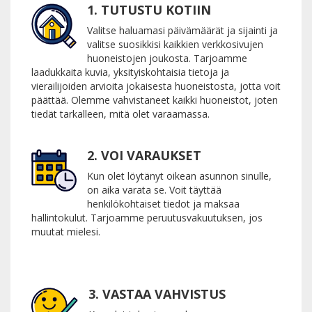
1. TUTUSTU KOTIIN
Valitse haluamasi päivämäärät ja sijainti ja
valitse suosikkisi kaikkien verkkosivujen
huoneistojen joukosta. Tarjoamme
laadukkaita kuvia, yksityiskohtaisia tietoja ja
vierailijoiden arvioita jokaisesta huoneistosta, jotta voit
päättää. Olemme vahvistaneet kaikki huoneistot, joten
tiedät tarkalleen, mitä olet varaamassa.
2. VOI VARAUKSET
Kun olet löytänyt oikean asunnon sinulle,
on aika varata se. Voit täyttää
henkilökohtaiset tiedot ja maksaa
hallintokulut. Tarjoamme peruutusvakuutuksen, jos
muutat mielesi.
3. VASTAA VAHVISTUS