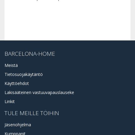
BARCELONA-HOME
Meistä
Tietosuojakäytäntö
Käyttöehdot
Lakisääteinen vastuuvapauslauseke
Linkit
TULE MEILLE TÖIHIN
Jäsenohjelma
Kumppanit