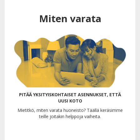
Miten varata
PITÄÄ YKSITYISKOHTAISET ASENNUKSET, ETTÄ
UUSI KOTO
Mietitkö, miten varata huoneisto? Täällä keräsimme
teille joitakin helppoja vaiheita.