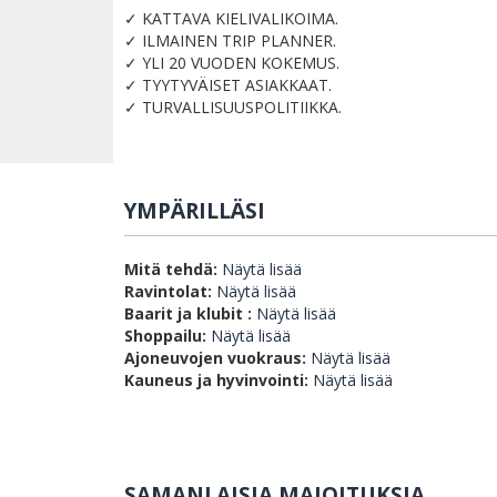
✓ KATTAVA KIELIVALIKOIMA.
✓ ILMAINEN TRIP PLANNER.
✓ YLI 20 VUODEN KOKEMUS.
✓ TYYTYVÄISET ASIAKKAAT.
✓ TURVALLISUUSPOLITIIKKA.
YMPÄRILLÄSI
Mitä tehdä:
Näytä lisää
Ravintolat:
Näytä lisää
Baarit ja klubit :
Näytä lisää
Shoppailu:
Näytä lisää
Ajoneuvojen vuokraus:
Näytä lisää
Kauneus ja hyvinvointi:
Näytä lisää
SAMANLAISIA MAJOITUKSIA