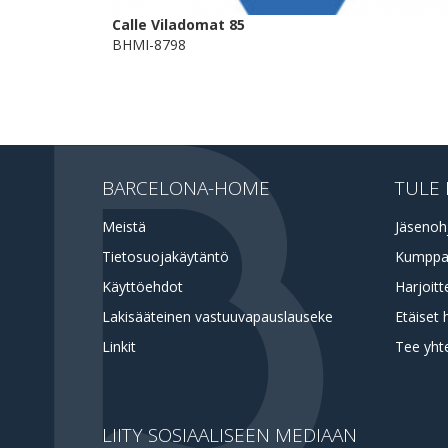
Calle Viladomat 85
BHMI-8798
BARCELONA-HOME
TULE 
Meistä
Jäsenoh
Tietosuojakäytäntö
Kumppa
Käyttöehdot
Harjoitt
Lakisääteinen vastuuvapauslauseke
Etäiset 
Linkit
Tee yht
LIITY SOSIAALISEEN MEDIAAN