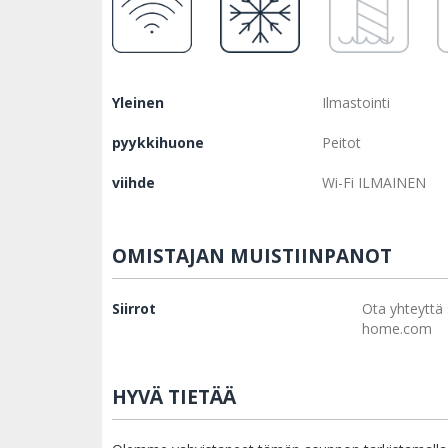
Yleinen
Ilmastointi
pyykkihuone
Peitot
viihde
Wi-Fi ILMAINEN
OMISTAJAN MUISTIINPANOT
Siirrot
Ota yhteyttä
home.com
HYVÄ TIETÄÄ