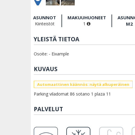
ASUNNOT
MAKUUHUONEET
ASUNN
Kiinteistöt
1
M2
YLEISTÄ TIETOA
Osoite: - Eixample
KUVAUS
Automaattinen käännös: näytä alkuperäinen
Parking viladomat 86 sotano 1 plaza 11
PALVELUT