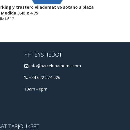
rking y trastero viladomat 86 sotano 3 plaza
 Medida 3,45 x 4,75
MI-612
YHTEYSTIEDOT
info@barcelona-home.com
+34 622 574 026
10am - 6pm
AAT TARJOUKSET