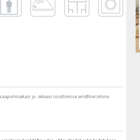
 saapumisaikasi ja -aikaasi osoitteessa am@barcelona-