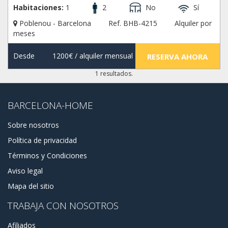
Habitaciones:
1
2
No
Sí
Poblenou - Barcelona
Ref. BHB-4215
Alquiler por
meses
Desde
1200€
/ alquiler mensual
RESERVA AHORA
1 resultados.
BARCELONA-HOME
Sobre nosotros
Política de privacidad
Términos y Condiciones
Aviso legal
Mapa del sitio
TRABAJA CON NOSOTROS
Afiliados