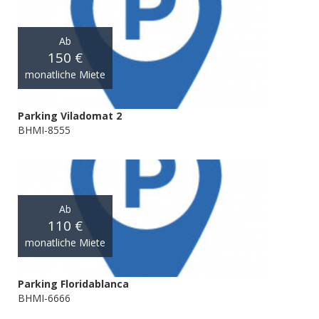
Ab
150 €
monatliche Miete
Parking Viladomat 2
BHMI-8555
Ab
110 €
monatliche Miete
Parking Floridablanca
BHMI-6666