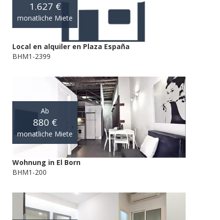
1.627 €
monatliche Miete
Local en alquiler en Plaza España
BHM1-2399
Ab
880 €
monatliche Miete
Wohnung in El Born
BHM1-200