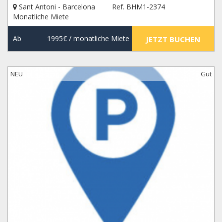
Sant Antoni - Barcelona
Ref. BHM1-2374
Monatliche Miete
Ab
1995€
/ monatliche Miete
JETZT BUCHEN
NEU
Gut