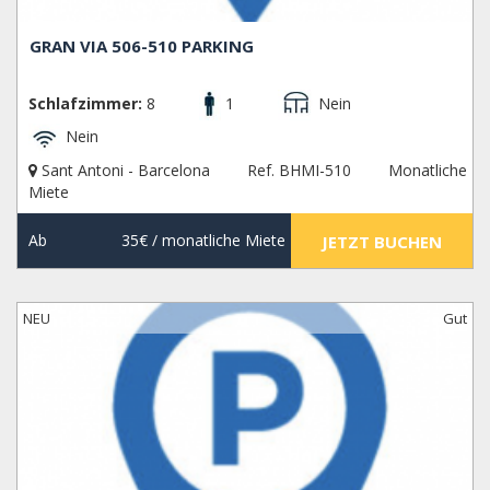
GRAN VIA 506-510 PARKING
Schlafzimmer:
8
1
Nein
Nein
Sant Antoni - Barcelona
Ref. BHMI-510
Monatliche
Miete
Ab
35€
/ monatliche Miete
JETZT BUCHEN
NEU
Gut