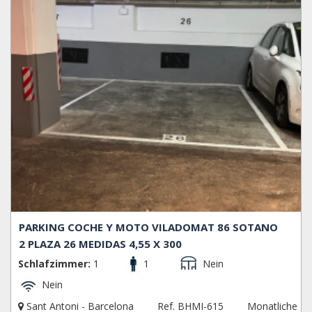
PARKING COCHE Y MOTO VILADOMAT 86 SOTANO
2 PLAZA 26 MEDIDAS 4,55 X 300
Schlafzimmer:
1
1
Nein
Nein
Sant Antoni - Barcelona
Ref. BHMI-615
Monatliche