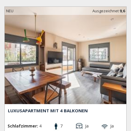
entfernt.
NEU
Ausgezeichnet
9,6
LUXUSAPARTMENT MIT 4 BALKONEN
Schlafzimmer:
4
7
Ja
Ja