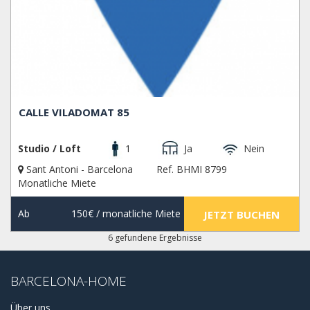
CALLE VILADOMAT 85
Studio / Loft
1
Ja
Nein
Sant Antoni - Barcelona
Ref. BHMI 8799
Monatliche Miete
Ab
150€
/ monatliche Miete
JETZT BUCHEN
6 gefundene Ergebnisse
BARCELONA-HOME
Über uns