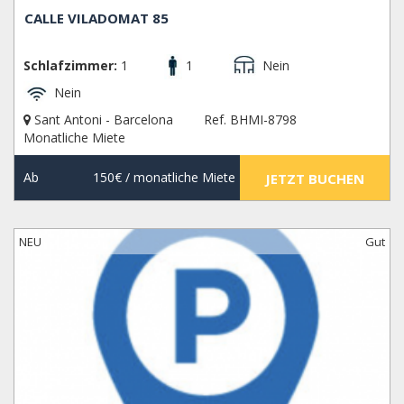
CALLE VILADOMAT 85
Schlafzimmer:
1
1
Nein
Nein
Sant Antoni - Barcelona
Ref. BHMI-8798
Monatliche Miete
Ab
150€
/ monatliche Miete
JETZT BUCHEN
NEU
Gut