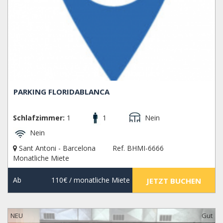
PARKING FLORIDABLANCA
Schlafzimmer:
1
1
Nein
Nein
Sant Antoni - Barcelona
Ref. BHMI-6666
Monatliche Miete
Ab
110€
/ monatliche Miete
JETZT BUCHEN
NEU
Gut