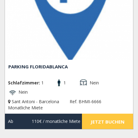
PARKING FLORIDABLANCA
Schlafzimmer:
1
1
Nein
Nein
Sant Antoni - Barcelona
Ref. BHMI-6666
Monatliche Miete
Ab
110€
/ monatliche Miete
JETZT BUCHEN