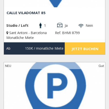
CALLE VILADOMAT 85
Studio / Loft
1
Ja
Nein
Sant Antoni - Barcelona
Ref. BHMI 8799
Monatliche Miete
Ab
150€
/ monatliche Miete
JETZT BUCHEN
NEU
Gut