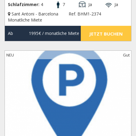
Schlafzimmer:
4
7
Ja
Ja
Sant Antoni - Barcelona
Ref. BHM1-2374
Monatliche Miete
Ab
1995€
/ monatliche Miete
JETZT BUCHEN
NEU
Gut