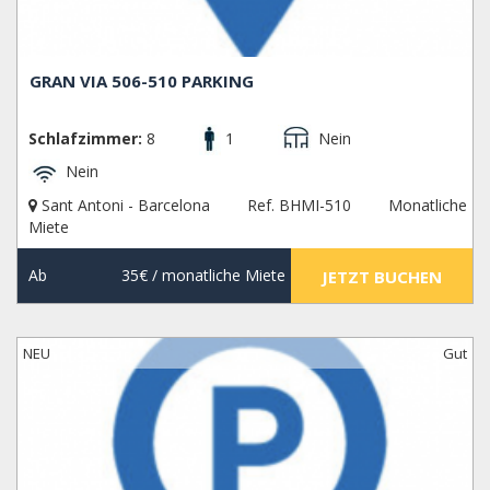
GRAN VIA 506-510 PARKING
Schlafzimmer:
8
1
Nein
Nein
Sant Antoni - Barcelona
Ref. BHMI-510
Monatliche
Miete
Ab
35€
/ monatliche Miete
JETZT BUCHEN
NEU
Gut