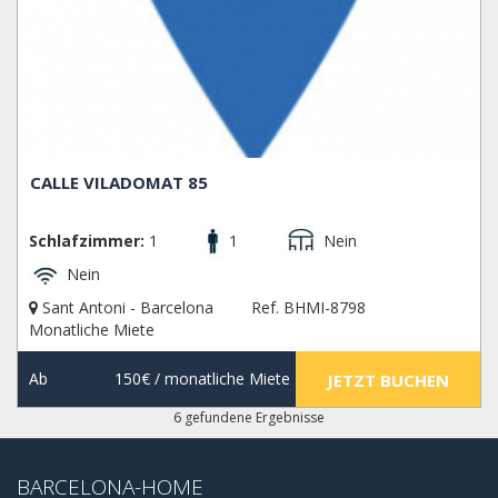
CALLE VILADOMAT 85
Schlafzimmer:
1
1
Nein
Nein
Sant Antoni - Barcelona
Ref. BHMI-8798
Monatliche Miete
Ab
150€
/ monatliche Miete
JETZT BUCHEN
6 gefundene Ergebnisse
BARCELONA-HOME