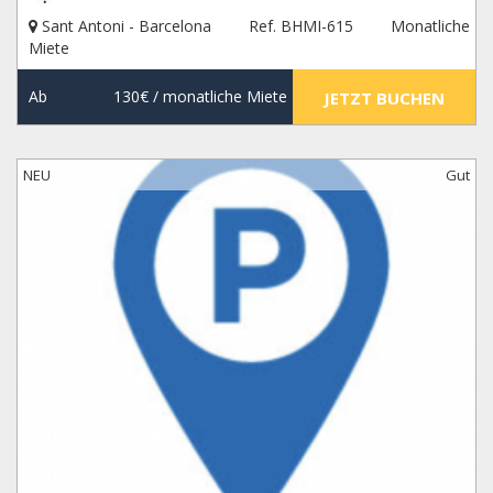
Sant Antoni - Barcelona
Ref. BHMI-615
Monatliche
Miete
Ab
130€
/ monatliche Miete
JETZT BUCHEN
NEU
Gut