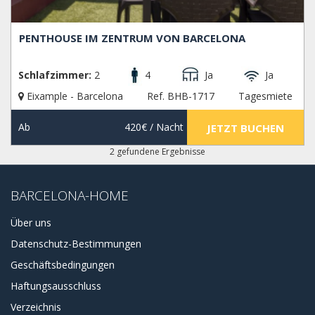
PENTHOUSE IM ZENTRUM VON BARCELONA
Schlafzimmer:
2
4
Ja
Ja
Eixample - Barcelona
Ref. BHB-1717
Tagesmiete
Ab
420€
/ Nacht
JETZT BUCHEN
2 gefundene Ergebnisse
BARCELONA-HOME
Über uns
Datenschutz-Bestimmungen
Geschäftsbedingungen
Haftungsausschluss
Verzeichnis