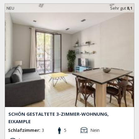
NEU
Sehr gut
8,1
SCHÖN GESTALTETE 3-ZIMMER-WOHNUNG,
EIXAMPLE
Schlafzimmer:
3
5
Nein