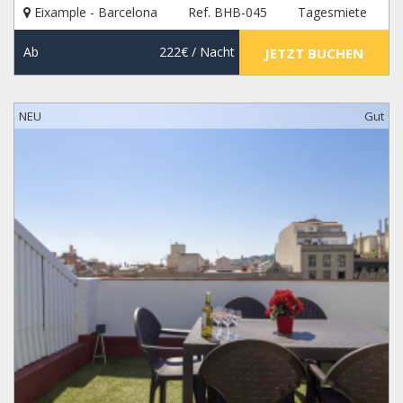
Eixample - Barcelona
Ref. BHB-045
Tagesmiete
Ab
222€
/ Nacht
JETZT BUCHEN
NEU
Gut