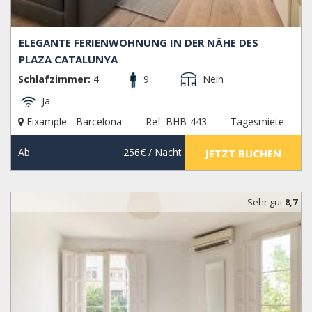
ELEGANTE FERIENWOHNUNG IN DER NÄHE DES
PLAZA CATALUNYA
Schlafzimmer:
4
9
Nein
Ja
Eixample - Barcelona
Ref. BHB-443
Tagesmiete
Ab
256€
/ Nacht
JETZT BUCHEN
Sehr gut
8,7