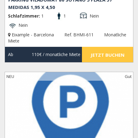
MEDIDAS 1,95 X 4,50
Schlafzimmer:
1
1
Nein
Nein
Eixample - Barcelona
Ref. BHMI-611
Monatliche
Miete
Ab
110€
/ monatliche Miete
JETZT BUCHEN
NEU
Gut