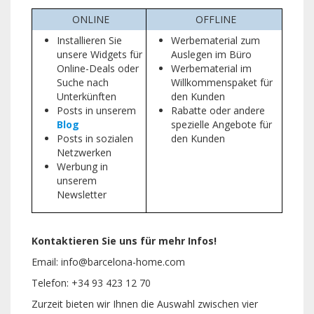
ONLINE
OFFLINE
Installieren Sie
Werbematerial zum
unsere Widgets für
Auslegen im Büro
Online-Deals oder
Werbematerial im
Suche nach
Willkommenspaket für
Unterkünften
den Kunden
Posts in unserem
Rabatte oder andere
Blog
spezielle Angebote für
Posts in sozialen
den Kunden
Netzwerken
Werbung in
unserem
Newsletter
Kontaktieren Sie uns für mehr Infos!
Email: info@barcelona-home.com
Telefon: +34 93 423 12 70
Zurzeit bieten wir Ihnen die Auswahl zwischen vier