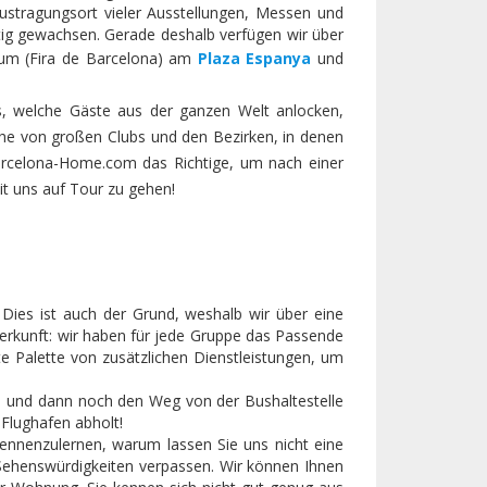
ustragungsort vieler Ausstellungen, Messen und
etig gewachsen. Gerade deshalb verfügen wir über
rum (Fira de Barcelona) am
Plaza Espanya
und
ls, welche Gäste aus der ganzen Welt anlocken,
e von großen Clubs und den Bezirken, in denen
Barcelona-Home.com das Richtige, um nach einer
t uns auf Tour zu gehen!
Dies ist auch der Grund, weshalb wir über eine
terkunft: wir haben für jede Gruppe das Passende
te Palette von zusätzlichen Dienstleistungen, um
, und dann noch den Weg von der Bushaltestelle
 Flughafen abholt!
ennenzulernen, warum lassen Sie uns nicht eine
n Sehenswürdigkeiten verpassen. Wir können Ihnen