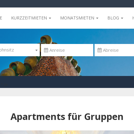
E
KURZZEITMIETEN
MONATSMIETEN
BLOG
hnsitz
" />
Apartments für Gruppen