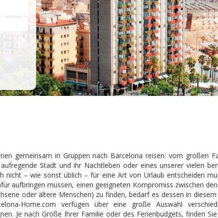
onen gemeinsam in Gruppen nach Barcelona reisen: vom großen Fami
 aufregende Stadt und ihr Nachtleben oder eines unserer vielen b
h nicht – wie sonst üblich – für eine Art von Urlaub entscheiden mu
dafür aufbringen müssen, einen geeigneten Kompromiss zwischen den B
chsene oder ältere Menschen) zu finden, bedarf es dessen in diesem 
rcelona-Home.com verfügen über eine große Auswahl verschiede
nen. Je nach Größe Ihrer Familie oder des Ferienbudgets, finden Sie