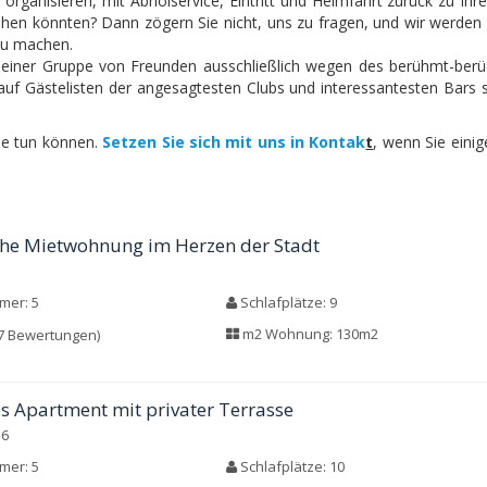
 organisieren, mit Abholservice, Eintritt und Heimfahrt zurück zu Ih
ehen könnten? Dann zögern Sie nicht, uns zu fragen, und wir werden 
zu machen.
 einer Gruppe von Freunden ausschließlich wegen des berühmt-berü
 auf Gästelisten der angesagtesten Clubs und interessantesten Bars 
Sie tun können.
Setzen Sie sich mit uns in Kontak
t
, wenn Sie eini