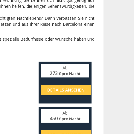
rer Wohnung. Sie kennen sich nicht gut genug aus
Ihnen helfen, diejenigen Sehenswürdigkeiten, die
chtigten Nachtlebens? Dann verpassen Sie nicht
setzen und aus Ihrer Reise nach Barcelona einen
ge spezielle Bedürfnisse oder Wünsche haben und