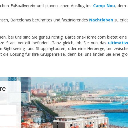
ichen Fußballverein und planen einen Ausflug ins
Camp Nou
, dem 
nsch, Barcelonas berühmtes und faszinierendes
Nachtleben
zu erle
en, bei uns sind Sie genau richtig! Barcelona-Home.com bietet eine
 Stadt verteilt befinden. Ganz gleich, ob Sie nun das
ultimati
Sightseeing- und Shoppingtouren, oder eine Herberge, um zwischen
st die Lösung für Ihre Gruppenreise, denn bei uns finden Sie eine 
hre