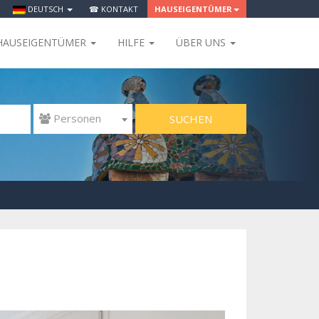
DEUTSCH
☎ KONTAKT
HAUSEIGENTÜMER
HAUSEIGENTÜMER
HILFE
ÜBER UNS
SUCHEN
 Personen