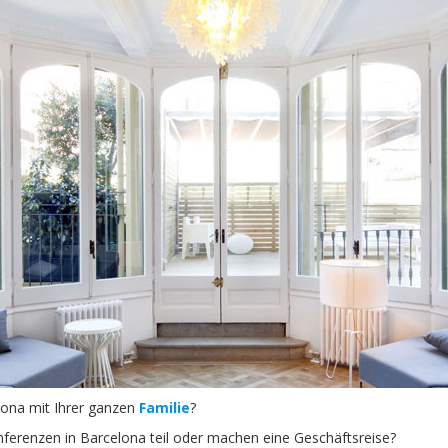
lona mit Ihrer ganzen
Familie
?
ferenzen in Barcelona teil oder machen eine Geschäftsreise?