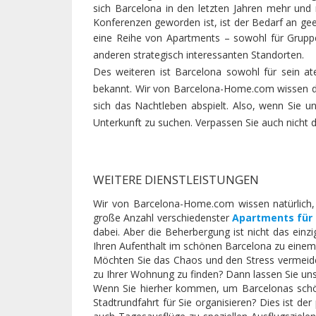
sich Barcelona in den letzten Jahren mehr und
Konferenzen geworden ist, ist der Bedarf an gee
eine Reihe von Apartments –
sowohl für Grupp
anderen strategisch interessanten Standorten.
Des weiteren ist Barcelona sowohl für sein at
bekannt. Wir von Barcelona-Home.com wissen d
sich das Nachtleben abspielt. Also, wenn Sie 
Unterkunft zu suchen. Verpassen Sie auch nicht d
WEITERE DIENSTLEISTUNGEN
Wir von Barcelona-Home.com wissen natürlich, 
große Anzahl verschiedenster
Apartments für
dabei. Aber die Beherbergung ist nicht das einz
Ihren Aufenthalt im schönen Barcelona zu einem
Möchten Sie das Chaos und den Stress vermeide
zu Ihrer Wohnung zu finden? Dann lassen Sie uns
Wenn Sie hierher kommen, um Barcelonas schöne
Stadtrundfahrt für Sie organisieren? Dies ist d