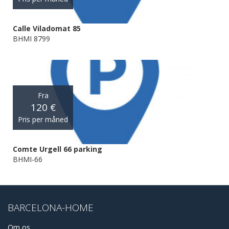
Calle Viladomat 85
BHMI 8799
Fra
120 €
Pris per måned
Comte Urgell 66 parking
BHMI-66
BARCELONA-HOME
Om os