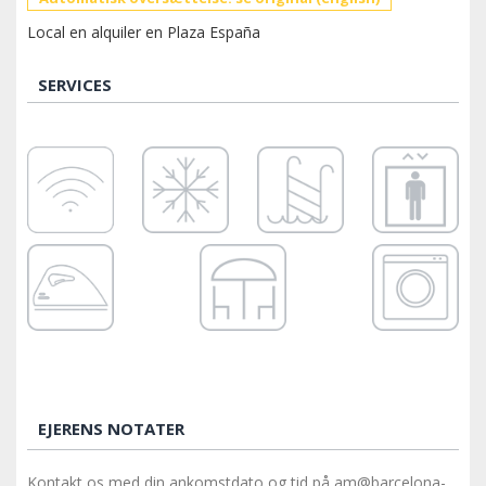
Local en alquiler en Plaza España
SERVICES
EJERENS NOTATER
Kontakt os med din ankomstdato og tid på am@barcelona-