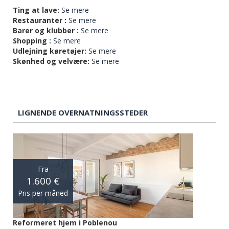
Ting at lave:
Se mere
Restauranter :
Se mere
Barer og klubber :
Se mere
Shopping :
Se mere
Udlejning køretøjer:
Se mere
Skønhed og velvære:
Se mere
LIGNENDE OVERNATNINGSSTEDER
Fra
1.600 €
Pris per måned
Reformeret hjem i Poblenou