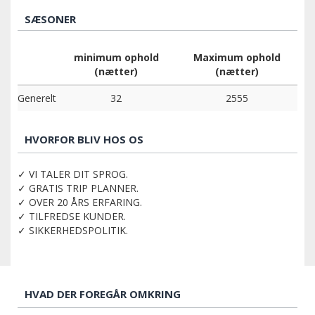
SÆSONER
minimum ophold
Maximum ophold
(nætter)
(nætter)
Generelt
32
2555
HVORFOR BLIV HOS OS
✓ VI TALER DIT SPROG.
✓ GRATIS TRIP PLANNER.
✓ OVER 20 ÅRS ERFARING.
✓ TILFREDSE KUNDER.
✓ SIKKERHEDSPOLITIK.
HVAD DER FOREGÅR OMKRING