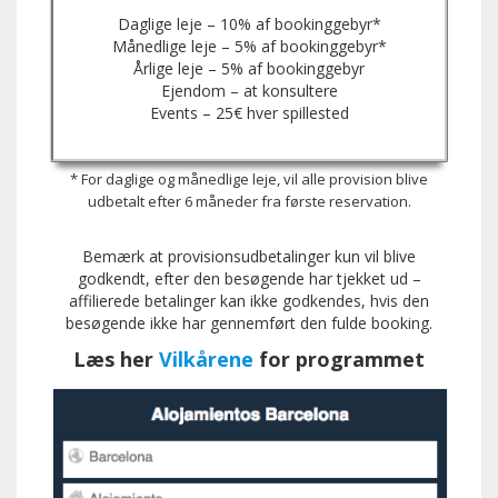
Daglige leje – 10% af bookinggebyr*
Månedlige leje – 5% af bookinggebyr*
Årlige leje – 5% af bookinggebyr
Ejendom – at konsultere
Events – 25€ hver spillested
* For daglige og månedlige leje, vil alle provision blive
udbetalt efter 6 måneder fra første reservation.
Bemærk at provisionsudbetalinger kun vil blive
godkendt, efter den besøgende har tjekket ud –
affilierede betalinger kan ikke godkendes, hvis den
besøgende ikke har gennemført den fulde booking.
Læs her
Vilkårene
for programmet