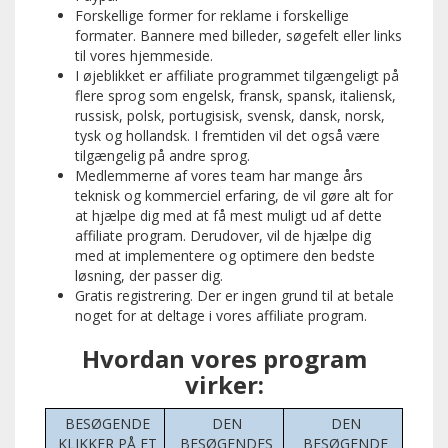
Forskellige former for reklame i forskellige
formater. Bannere med billeder, søgefelt eller links
til vores hjemmeside.
I øjeblikket er affiliate programmet tilgængeligt på
flere sprog som engelsk, fransk, spansk, italiensk,
russisk, polsk, portugisisk, svensk, dansk, norsk,
tysk og hollandsk. I fremtiden vil det også være
tilgængelig på andre sprog.
Medlemmerne af vores team har mange års
teknisk og kommerciel erfaring, de vil gøre alt for
at hjælpe dig med at få mest muligt ud af dette
affiliate program. Derudover, vil de hjælpe dig
med at implementere og optimere den bedste
løsning, der passer dig.
Gratis registrering. Der er ingen grund til at betale
noget for at deltage i vores affiliate program.
Hvordan vores program
virker:
BESØGENDE
DEN
DEN
KLIKKER PÅ ET
BESØGENDES
BESØGENDE