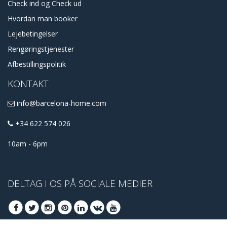
Check ind og Check ud
Hvordan man booker
Lejebetingelser
Rengøringstjenester
Afbestillingspolitik
KONTAKT
info@barcelona-home.com
+34 622 574 026
10am - 6pm
DELTAG I OS PÅ SOCIALE MEDIER