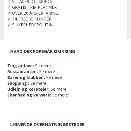
✓ VI TALER DIT SPROG.
✓ GRATIS TRIP PLANNER.
✓ OVER 20 ÅRS ERFARING.
✓ TILFREDSE KUNDER.
✓ SIKKERHEDSPOLITIK.
HVAD DER FOREGÅR OMKRING
Ting at lave:
Se mere
Restauranter :
Se mere
Barer og klubber :
Se mere
Shopping :
Se mere
Udlejning køretøjer:
Se mere
Skønhed og velvære:
Se mere
LIGNENDE OVERNATNINGSSTEDER