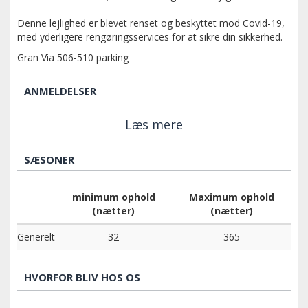
Denne lejlighed er blevet renset og beskyttet mod Covid-19,
med yderligere rengøringsservices for at sikre din sikkerhed.
Gran Via 506-510 parking
ANMELDELSER
Læs mere
SÆSONER
minimum ophold
Maximum ophold
(nætter)
(nætter)
Generelt
32
365
HVORFOR BLIV HOS OS