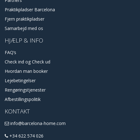
Partners
Praktikpladser Barcelona
Fjern praktikpladser
Samarbejd med os
HJÆLP & INFO
FAQ’s
Check ind og Check ud
Hvordan man booker
Lejebetingelser
Rengøringstjenester
Afbestillingspolitik
KONTAKT
info@barcelona-home.com
+34 622 574 026