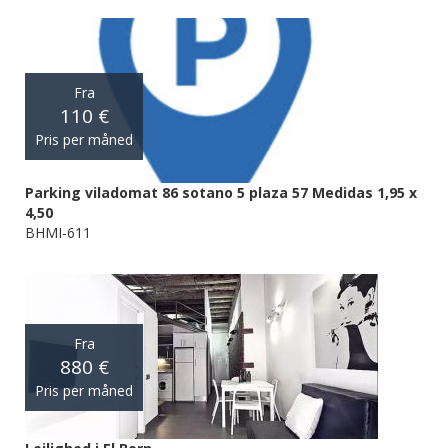
Fra
110 €
Pris per måned
Parking viladomat 86 sotano 5 plaza 57 Medidas 1,95 x
4,50
BHMI-611
Fra
880 €
Pris per måned