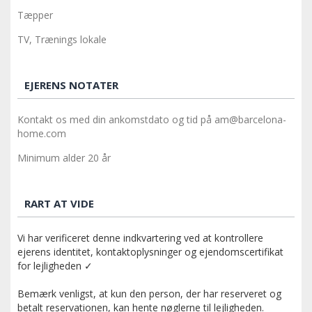
Tæpper
TV, Trænings lokale
EJERENS NOTATER
Kontakt os med din ankomstdato og tid på am@barcelona-
home.com
Minimum alder 20 år
RART AT VIDE
Vi har verificeret denne indkvartering ved at kontrollere
ejerens identitet, kontaktoplysninger og ejendomscertifikat
for lejligheden ✓
Bemærk venligst, at kun den person, der har reserveret og
betalt reservationen, kan hente nøglerne til lejligheden.