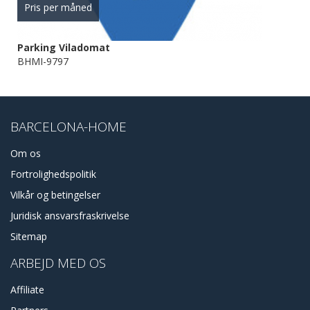
Pris per måned
Parking Viladomat
BHMI-9797
BARCELONA-HOME
Om os
Fortrolighedspolitik
Vilkår og betingelser
Juridisk ansvarsfraskrivelse
Sitemap
ARBEJD MED OS
Affiliate