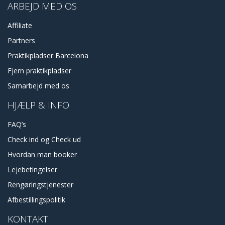
ARBEJD MED OS
Affiliate
Partners
Praktikpladser Barcelona
Fjern praktikpladser
Samarbejd med os
HJÆLP & INFO
FAQ’s
Check ind og Check ud
Hvordan man booker
Lejebetingelser
Rengøringstjenester
Afbestillingspolitik
KONTAKT