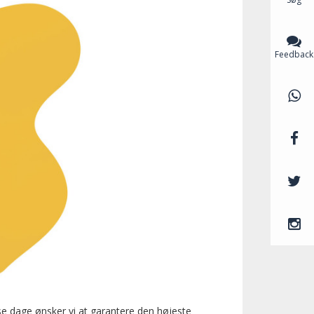
Feedback
isse dage ønsker vi at garantere den højeste