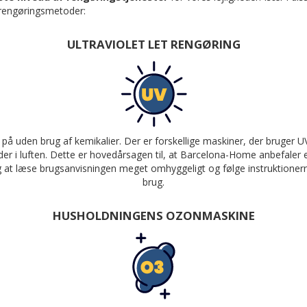
e rengøringsmetoder:
ULTRAVIOLET LET RENGØRING
å uden brug af kemikalier. Der er forskellige maskiner, der bruger UV
yder i luften. Dette er hovedårsagen til, at Barcelona-Home anbefaler 
at læse brugsanvisningen meget omhyggeligt og følge instruktionerne 
brug.
HUSHOLDNINGENS OZONMASKINE