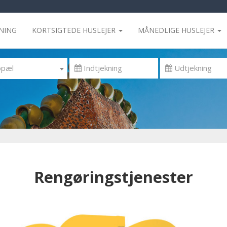
NING
KORTSIGTEDE HUSLEJER
MÅNEDLIGE HUSLEJER
opæl
Rengøringstjenester