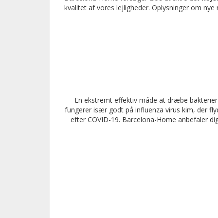
kvalitet af vores lejligheder. Oplysninger om ny
En ekstremt effektiv måde at dræbe bakterier p
fungerer især godt på influenza virus kim, der fl
efter COVID-19. Barcelona-Home anbefaler dig 