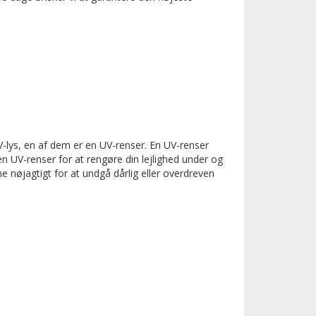
-lys, en af ​​dem er en UV-renser. En UV-renser
en UV-renser for at rengøre din lejlighed under og
nøjagtigt for at undgå dårlig eller overdreven