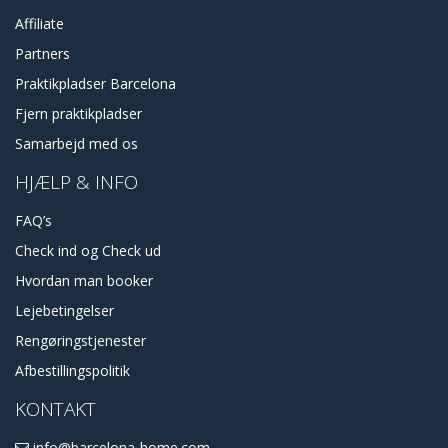
Affiliate
Partners
Praktikpladser Barcelona
Fjern praktikpladser
Samarbejd med os
HJÆLP & INFO
FAQ’s
Check ind og Check ud
Hvordan man booker
Lejebetingelser
Rengøringstjenester
Afbestillingspolitik
KONTAKT
info@barcelona-home.com