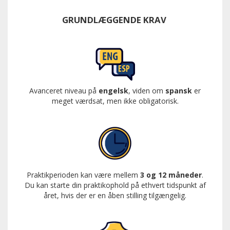
GRUNDLÆGGENDE KRAV
Avanceret niveau på
engelsk
, viden om
spansk
er
meget værdsat, men ikke obligatorisk.
Praktikperioden kan være mellem
3 og 12 måneder
.
Du kan starte din praktikophold på ethvert tidspunkt af
året, hvis der er en åben stilling tilgængelig.