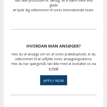
Når hele processen er færdig, vil vi være mere end
glade
at byde dig velkommen til vores internationale team.
HVORDAN MAN ANSØGER?
Hvis du vil ansøge om en af vores praktikophold, er du
velkommen til at udfylde vores ansøgningsskema
.
Hvis du har spørgsmål, tøv ikke med at kontakte os via
e-mail
APPLY NOW