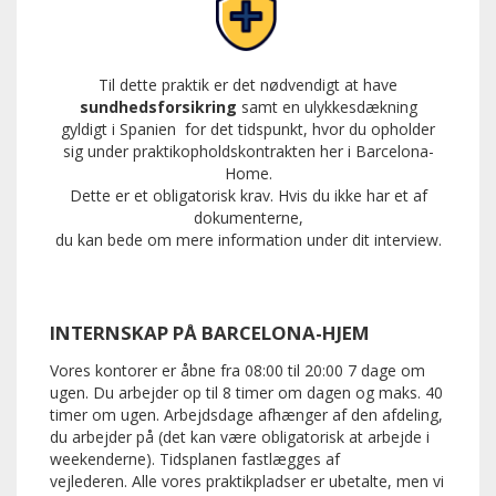
Til dette praktik er det nødvendigt at have
sundhedsforsikring
samt en ulykkesdækning
gyldigt i Spanien
for det tidspunkt, hvor du opholder
sig under praktikopholdskontrakten her i Barcelona-
Home.
Dette er et obligatorisk krav.
Hvis du ikke har et af
dokumenterne,
du kan bede om mere information under dit interview.
INTERNSKAP PÅ BARCELONA-HJEM
Vores kontorer er åbne fra 08:00 til 20:00 7 dage om
ugen.
Du arbejder op til 8 timer om dagen og maks. 40
timer om ugen.
Arbejdsdage afhænger af den afdeling,
du arbejder på (det kan være obligatorisk at arbejde i
weekenderne).
Tidsplanen fastlægges af
vejlederen.
Alle vores praktikpladser er ubetalte, men vi