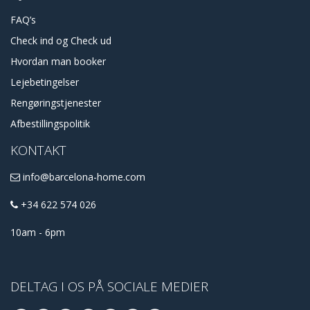
FAQ’s
Check ind og Check ud
Hvordan man booker
Lejebetingelser
Rengøringstjenester
Afbestillingspolitik
KONTAKT
info@barcelona-home.com
+34 622 574 026
10am - 6pm
DELTAG I OS PÅ SOCIALE MEDIER