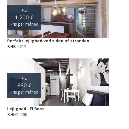
Fra
1.200 €
Pris per måned
Perfekt lejlighed ved siden af stranden
BHB-4215
Fra
880 €
Pris per måned
Lejlighed i El Born
BHM1-200