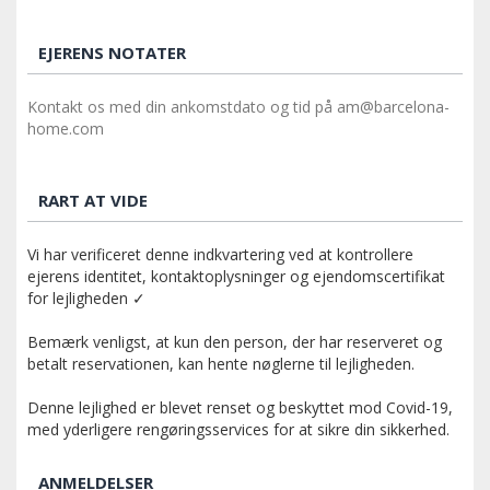
EJERENS NOTATER
Kontakt os med din ankomstdato og tid på am@barcelona-
home.com
RART AT VIDE
Vi har verificeret denne indkvartering ved at kontrollere
ejerens identitet, kontaktoplysninger og ejendomscertifikat
for lejligheden ✓
Bemærk venligst, at kun den person, der har reserveret og
betalt reservationen, kan hente nøglerne til lejligheden.
Denne lejlighed er blevet renset og beskyttet mod Covid-19,
med yderligere rengøringsservices for at sikre din sikkerhed.
ANMELDELSER