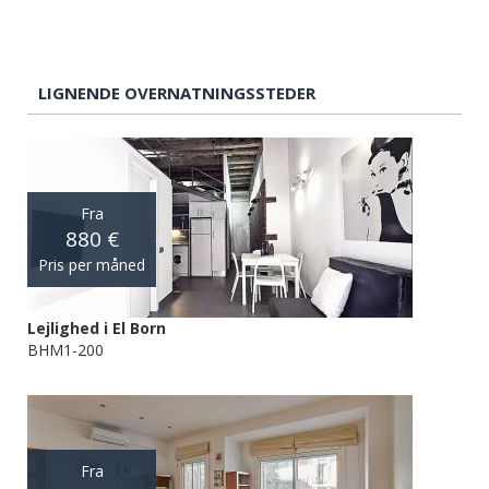
LIGNENDE OVERNATNINGSSTEDER
Fra
880 €
Pris per måned
Lejlighed i El Born
BHM1-200
Fra