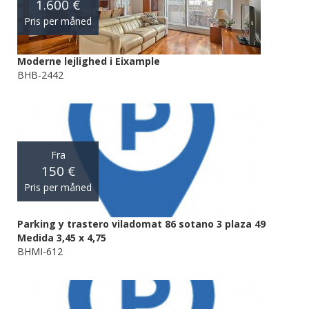
1.600 €
Pris per måned
Moderne lejlighed i Eixample
BHB-2442
Fra
150 €
Pris per måned
Parking y trastero viladomat 86 sotano 3 plaza 49
Medida 3,45 x 4,75
BHMI-612