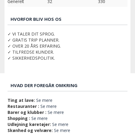
Generelt
32
330
HVORFOR BLIV HOS OS
✓ VI TALER DIT SPROG.
✓ GRATIS TRIP PLANNER.
✓ OVER 20 ÅRS ERFARING.
✓ TILFREDSE KUNDER.
✓ SIKKERHEDSPOLITIK.
HVAD DER FOREGÅR OMKRING
Ting at lave:
Se mere
Restauranter :
Se mere
Barer og klubber :
Se mere
Shopping :
Se mere
Udlejning køretøjer:
Se mere
Skønhed og velvære:
Se mere