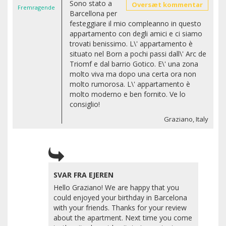
Sono stato a
Oversæt kommentar
Fremragende
Barcellona per
festeggiare il mio compleanno in questo
appartamento con degli amici e ci siamo
trovati benissimo. L\' appartamento è
situato nel Born a pochi passi dall\' Arc de
Triomf e dal barrio Gotico. E\' una zona
molto viva ma dopo una certa ora non
molto rumorosa. L\' appartamento è
molto moderno e ben fornito. Ve lo
consiglio!
Graziano, Italy
SVAR FRA EJEREN
Hello Graziano! We are happy that you
could enjoyed your birthday in Barcelona
with your friends. Thanks for your review
about the apartment. Next time you come