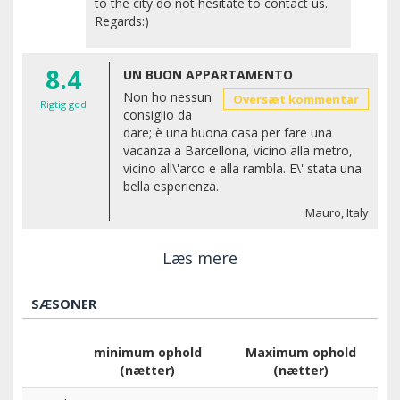
to the city do not hesitate to contact us.
Regards:)
8.4
UN BUON APPARTAMENTO
Non ho nessun
Oversæt kommentar
Rigtig god
consiglio da
dare; è una buona casa per fare una
vacanza a Barcellona, vicino alla metro,
vicino all\'arco e alla rambla. E\' stata una
bella esperienza.
Mauro, Italy
Læs mere
SÆSONER
minimum ophold
Maximum ophold
(nætter)
(nætter)