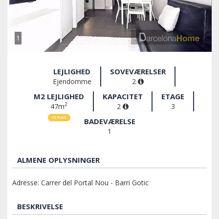
1
LEJLIGHED
SOVEVÆRELSER
Ejendomme
2
M2 LEJLIGHED
KAPACITET
ETAGE
2
47m
2
3
SE PLAN
BADEVÆRELSE
1
ALMENE OPLYSNINGER
Adresse: Carrer del Portal Nou - Barri Gotic
BESKRIVELSE