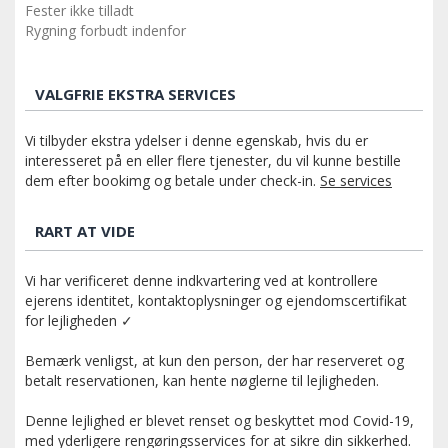
Fester ikke tilladt
Rygning forbudt indenfor
VALGFRIE EKSTRA SERVICES
Vi tilbyder ekstra ydelser i denne egenskab, hvis du er
interesseret på en eller flere tjenester, du vil kunne bestille
dem efter bookimg og betale under check-in.
Se services
RART AT VIDE
Vi har verificeret denne indkvartering ved at kontrollere
ejerens identitet, kontaktoplysninger og ejendomscertifikat
for lejligheden ✓
Bemærk venligst, at kun den person, der har reserveret og
betalt reservationen, kan hente nøglerne til lejligheden.
Denne lejlighed er blevet renset og beskyttet mod Covid-19,
med yderligere rengøringsservices for at sikre din sikkerhed.