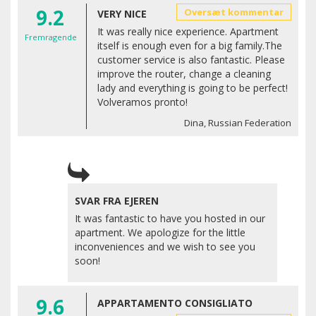
9.2
Oversæt kommentar
VERY NICE
It was really nice experience. Apartment
Fremragende
itself is enough even for a big family.The
customer service is also fantastic. Please
improve the router, change a cleaning
lady and everything is going to be perfect!
Volveramos pronto!
Dina, Russian Federation
SVAR FRA EJEREN
It was fantastic to have you hosted in our
apartment. We apologize for the little
inconveniences and we wish to see you
soon!
9.6
APPARTAMENTO CONSIGLIATO