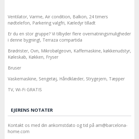
Ventilator, Varme, Air condition, Balkon, 24 timers
nødtelefon, Parkering valgfri, Kæledyr tilladt
Er du en stor gruppe? Vi tilbyder flere overnatningsmuligheder
i denne bygning!, Terraza compartida
Brødrister, Ovn, Mikrobølgeovn, Kaffemaskine, køkkenudstyr,
Køleskab, Køkken, Fryser
Bruser
Vaskemaskine, Sengetøj, Håndklæder, Strygejern, Tæpper
TV, Wi-Fi GRATIS
EJERENS NOTATER
Kontakt os med din ankomstdato og tid på am@barcelona-
home.com