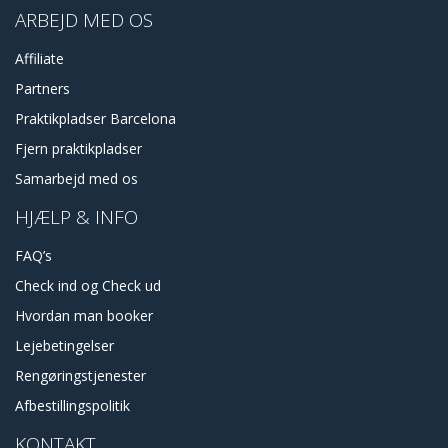
ARBEJD MED OS
Affiliate
Partners
Praktikpladser Barcelona
Fjern praktikpladser
Samarbejd med os
HJÆLP & INFO
FAQ’s
Check ind og Check ud
Hvordan man booker
Lejebetingelser
Rengøringstjenester
Afbestillingspolitik
KONTAKT