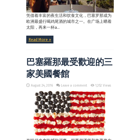
凭借着丰富的夜生活和饮食文化，巴塞罗那成为
欧洲最盛行喝鸡尾酒的城市之一。在广场上晒着
太阳，再来一杯a...
Read More »
巴塞羅那最受歡迎的三
家美國餐館
August 24, 2016
Leave a comment
1,352 Views