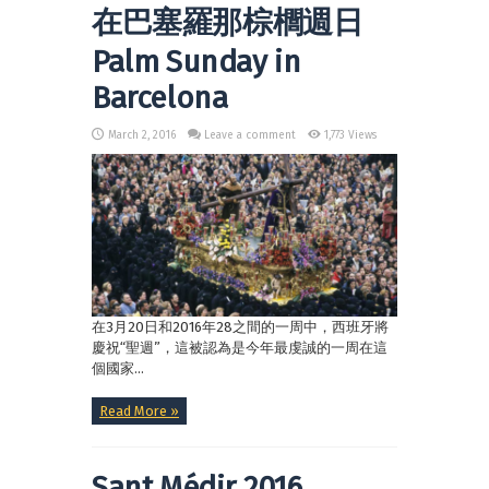
在巴塞羅那棕櫚週日
Palm Sunday in
Barcelona
March 2, 2016
Leave a comment
1,773 Views
在3月20日和2016年28之間的一周中，西班牙將
慶祝“聖週”，這被認為是今年最虔誠的一周在這
個國家...
Read More »
Sant Médir 2016