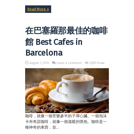
Read More »
在巴塞羅那最佳的咖啡
館 Best Cafes in
Barcelona
August 1, 2016
Leave a comment
2,829 Views
咖啡，就像一個苦樂參半的子彈心臟。一個泡沫
卡布奇諾咖啡，就像一個溫暖的懷抱。咖啡是一
種神奇的東西，並...