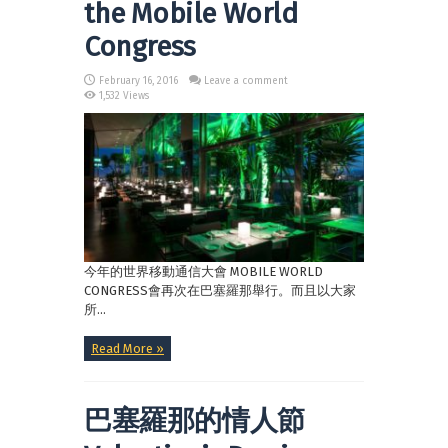
the Mobile World
Congress
February 16, 2016
Leave a comment
1,532 Views
今年的世界移動通信大會 MOBILE WORLD
CONGRESS會再次在巴塞羅那舉行。而且以大家
所...
Read More »
巴塞羅那的情人節