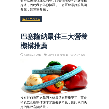
有時候也會吃腻歐洲餐，想要個漢堡和炸薯條在
身邊，因此我們為你搜羅了巴塞羅那最好的美國
餐館，這三家餐廳...
Read More »
巴塞隆納最佳三大營養
機構推薦
August 23, 2016
Leave a comment
745 Views
沒有任何東西比我們的健康還來得重要了，而食
物及飲食控制佔據非常重要的角色，因此我們決
定招集巴塞隆納最...