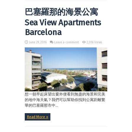
巴塞羅那的海景公寓
Sea View Apartments
Barcelona
June 29, 2016
Leave a comment
2,016 Views
想一朝早起床望出窗外便看到無盡的海景和完美
的地中海天氣？我們可以幫助你找到公寓距離繁
華的巴塞羅那市中...
Read More »