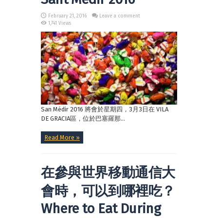
February 21, 2016
Leave a comment
1,741 Views
San Médir 2016 將會於星期四，3月3日在 VILA
DE GRACIA區，位於巴塞羅那...
Read More »
在參與世界移動通信大
會時，可以到哪裡吃？
Where to Eat During