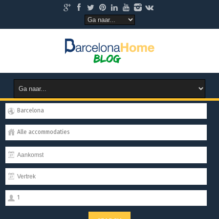
Barcelona
Alle accommodaties
1