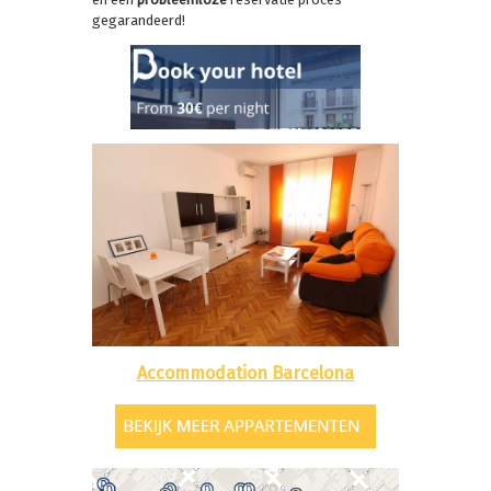
gegarandeerd!
Accommodation Barcelona