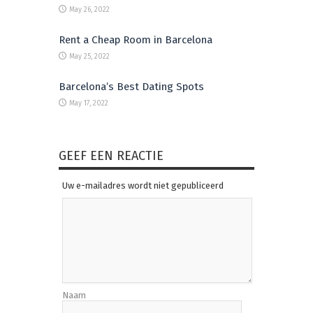
May 26, 2022
Rent a Cheap Room in Barcelona
May 25, 2022
Barcelona’s Best Dating Spots
May 17, 2022
GEEF EEN REACTIE
Uw e-mailadres wordt niet gepubliceerd
Naam