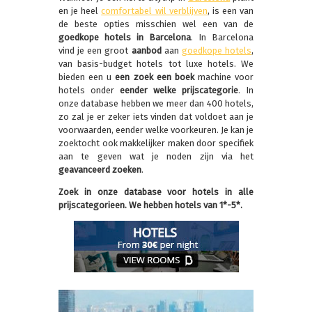
en je heel
comfortabel wil verblijven
, is een van
de beste opties misschien wel een van de
goedkope hotels in Barcelona
. In Barcelona
vind je een groot
aanbod
aan
goedkope hotels
,
van basis-budget hotels tot luxe hotels. We
bieden een u
een zoek een boek
machine voor
hotels onder
eender welke prijscategorie
. In
onze database hebben we meer dan 400 hotels,
zo zal je er zeker iets vinden dat voldoet aan je
voorwaarden, eender welke voorkeuren. Je kan je
zoektocht ook makkelijker maken door specifiek
aan te geven wat je noden zijn via het
geavanceerd zoeken
.
Zoek in onze database voor hotels in alle
prijscategorieen. We hebben hotels van 1*-5*.