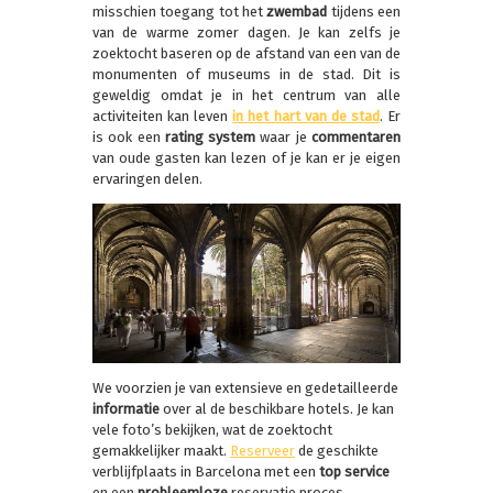
misschien toegang tot het
zwembad
tijdens een
van de warme zomer dagen. Je kan zelfs je
zoektocht baseren op de afstand van een van de
monumenten of museums in de stad. Dit is
geweldig omdat je in het centrum van alle
activiteiten kan leven
in het hart van de stad
. Er
is ook een
rating system
waar je
commentaren
van oude gasten kan lezen of je kan er je eigen
ervaringen delen.
We voorzien je van extensieve en gedetailleerde
informatie
over al de beschikbare hotels. Je kan
vele foto’s bekijken, wat de zoektocht
gemakkelijker maakt.
Reserveer
de geschikte
verblijfplaats in Barcelona met een
top service
en een
probleemloze
reservatie proces