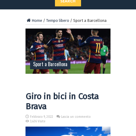
SEARCH
Home
/
Tempo libero
/
Sport a Barcellona
Sport a Barcellona
Giro in bici in Costa
Brava
Febbraio 9, 2022
Lascia un commento
3,436 Visite