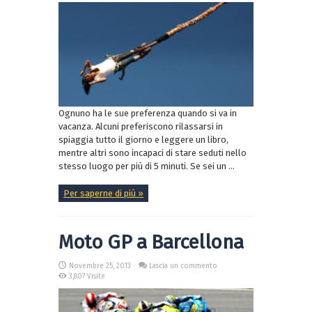
Ognuno ha le sue preferenza quando si va in
vacanza. Alcuni preferiscono rilassarsi in
spiaggia tutto il giorno e leggere un libro,
mentre altri sono incapaci di stare seduti nello
stesso luogo per più di 5 minuti. Se sei un ...
Per saperne di più »
Moto GP a Barcellona
Novembre 25, 2013
Lascia un commento
3,807 Visite