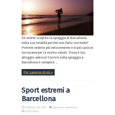
Se volete scoprire la spiaggia di Barcellona
nella sua totalità perchè non farlo correndo?
Potrete vederle più velocemente e in più sarà un
toccasana per la vostra salute. Trova il tuo
alloggio adesso! Correre sulla spiaggia a
Barcellona è semplice ...
Per saperne di più »
Sport estremi a
Barcellona
Febbraio 28, 2014
Lascia un commento
8,705 Visite