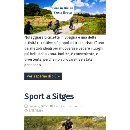
Noleggiare biciclette in Spagna è una delle
attività ricreative più popolari tra i turisti. E’ uno
dei metodi ideali per muoversi e vedere i luoghi
più belli della zona. Inoltre, è conveniente, e
divertente, perché non provare? Se state
pensando ...
Per saperne di più »
Sport a Sitges
Luglio 7, 2015
Lascia un commento
2,418 Visite