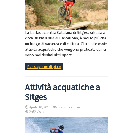
La fantastica città Catalana di Sitges. situata a
circa 30 km a sud di Barcellona, è molto più che
un luogo di vacanza e di cultura. Oltre alle ovvie
attività acquatiche che vengono praticate qui, ci
sono moltissimi altri sport ...
Per saperne di più »
Attività acquatiche a
Sitges
Aprile 30, 2015
Lascia un commento
2,452 Visite