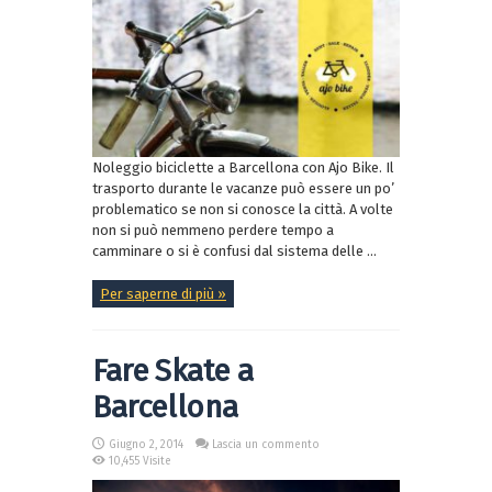
Noleggio biciclette a Barcellona con Ajo Bike. Il
trasporto durante le vacanze può essere un po’
problematico se non si conosce la città. A volte
non si può nemmeno perdere tempo a
camminare o si è confusi dal sistema delle ...
Per saperne di più »
Fare Skate a
Barcellona
Giugno 2, 2014
Lascia un commento
10,455 Visite