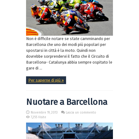
Non è difficile notare se state camminando per
Barcellona che uno dei modi più popolari per
spostarsi in città è la moto. Quindi non
dovrebbe sorprendervi il fatto che il Circuito di
Barcellona- Catalunya abbia sempre ospitato le
gare di ...
Per saperne di più »
Nuotare a Barcellona
Novembre 19, 2013
Lascia un commento
7,255 Visite