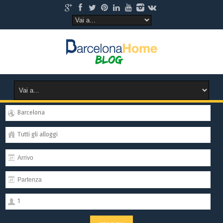
Barcelona
Tutti gli alloggi
1