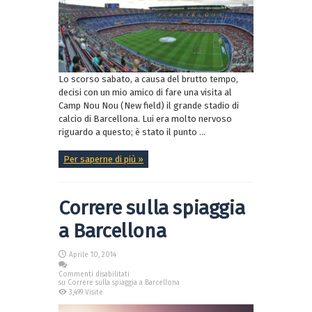
Lo scorso sabato, a causa del brutto tempo,
decisi con un mio amico di fare una visita al
Camp Nou Nou (New field) il grande stadio di
calcio di Barcellona. Lui era molto nervoso
riguardo a questo; è stato il punto ...
Per saperne di più »
Correre sulla spiaggia
a Barcellona
Aprile 10, 2014
Commenti disabilitati
su Correre sulla spiaggia a Barcellona
3,499 Visite