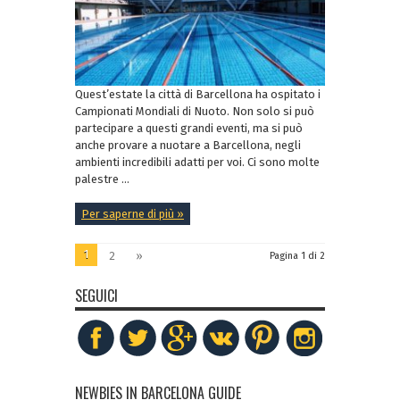
Quest’estate la città di Barcellona ha ospitato i
Campionati Mondiali di Nuoto. Non solo si può
partecipare a questi grandi eventi, ma si può
anche provare a nuotare a Barcellona, negli
ambienti incredibili adatti per voi. Ci sono molte
palestre ...
Per saperne di più »
1
2
»
Pagina 1 di 2
SEGUICI
NEWBIES IN BARCELONA GUIDE