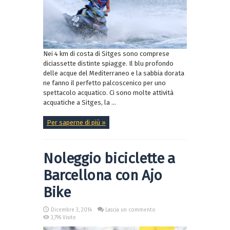
Nei 4 km di costa di Sitges sono comprese
diciassette distinte spiagge. Il blu profondo
delle acque del Mediterraneo e la sabbia dorata
ne fanno il perfetto palcoscenico per uno
spettacolo acquatico. Ci sono molte attività
acquatiche a Sitges, la ...
Per saperne di più »
Noleggio biciclette a
Barcellona con Ajo
Bike
Dicembre 3, 2014
Lascia un commento
3,796 Visite