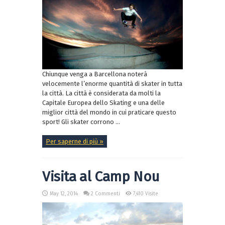
Chiunque venga a Barcellona noterà
velocemente l’enorme quantità di skater in tutta
la città. La città è considerata da molti la
Capitale Europea dello Skating e una delle
miglior città del mondo in cui praticare questo
sport! Gli skater corrono ...
Per saperne di più »
Visita al Camp Nou
May 12, 2014
2 Commenti
7,410 Visite