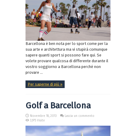
Barcellona è ben nota per lo sport come per la
sua arte e architettura ma vi stupirà comunque
sapere quanti sport si possono fare qui. Se
volete provare qualcosa di differente durante il
vostro soggiorno a Barcellona perché non
provare ...
Per saperne di più »
Golf a Barcellona
Novembre 18, 2013
Lascia un commento
3,975 Visite