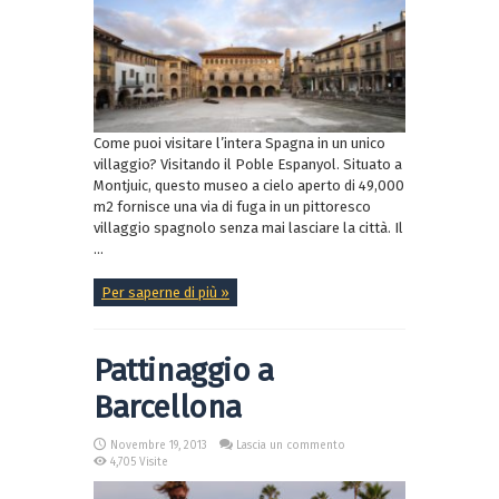
Come puoi visitare l’intera Spagna in un unico
villaggio? Visitando il Poble Espanyol. Situato a
Montjuic, questo museo a cielo aperto di 49,000
m2 fornisce una via di fuga in un pittoresco
villaggio spagnolo senza mai lasciare la città. Il
...
Per saperne di più »
Pattinaggio a
Barcellona
Novembre 19, 2013
Lascia un commento
4,705 Visite