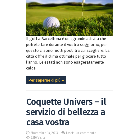
Il golf a Barcellona è una grande attività che
potrete fare durante il vostro soggiorno, per
questo ci sono molti posti tra cui scegliere. La
città offre il clima ottimale per giocare tutto
l’anno. Le estati non sono esageratamente
calde ...
Per saperne di più »
Coquette Univers – il
servizio di bellezza a
casa vostra
Novembre 14, 2013
Lascia un commento
5,116 Visite