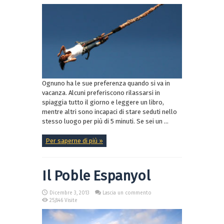
Ognuno ha le sue preferenza quando si va in
vacanza. Alcuni preferiscono rilassarsi in
spiaggia tutto il giorno e leggere un libro,
mentre altri sono incapaci di stare seduti nello
stesso luogo per più di 5 minuti. Se sei un ...
Per saperne di più »
Il Poble Espanyol
Dicembre 3, 2013
Lascia un commento
25,846 Visite