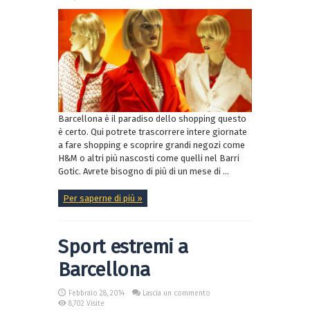
Barcellona è il paradiso dello shopping questo
è certo. Qui potrete trascorrere intere giornate
a fare shopping e scoprire grandi negozi come
H&M o altri più nascosti come quelli nel Barri
Gotic. Avrete bisogno di più di un mese di ...
Per saperne di più »
Sport estremi a
Barcellona
Febbraio 28, 2014
Lascia un commento
8,702 Visite