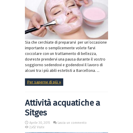
Sia che cerchiate di prepararvi per un’occasione
importante o semplicemente volete farvi
coccolare con un trattamento di bellezza,
dovreste prendervi una pausa durante il vostro
soggiorno sedendovi e godendovi il lavoro di
alcuni tra i più abili estetisti a Barcellona. ...
Per saperne di più »
Attività acquatiche a
Sitges
Aprile 30, 2015
Lascia un commento
2,452 Visite