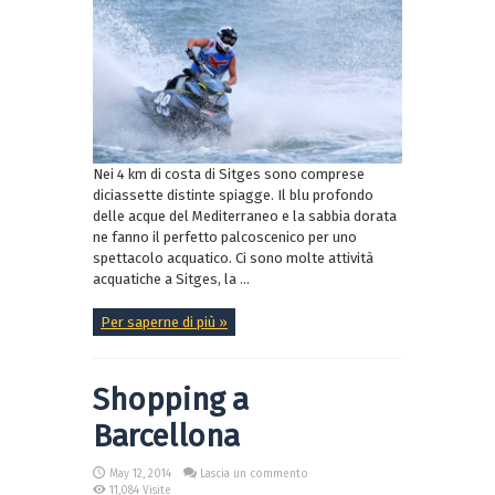
Nei 4 km di costa di Sitges sono comprese
diciassette distinte spiagge. Il blu profondo
delle acque del Mediterraneo e la sabbia dorata
ne fanno il perfetto palcoscenico per uno
spettacolo acquatico. Ci sono molte attività
acquatiche a Sitges, la ...
Per saperne di più »
Shopping a
Barcellona
May 12, 2014
Lascia un commento
11,084 Visite