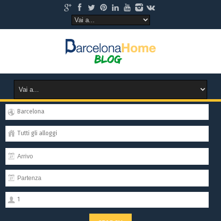
Barcelona
Tutti gli alloggi
1