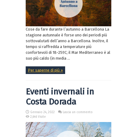
Cose da fare durante l’autunno a Barcellona La
stagione autunnale è forse uno dei periodi più
sottovalutati dell’anno a Barcellona. Inoltre, il
tempo si raffredda a temperature più
confortevoli di 18-25ºC; il Mar Mediterraneo è al
suo più caldo (in media ...
Per saperne di più »
Eventi invernali in
Costa Dorada
Gennaio 24, 2022
Lascia un commento
2,646 Visite