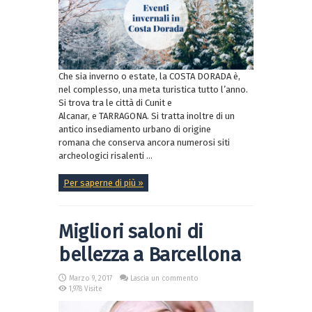
Che sia inverno o estate, la COSTA DORADA è,
nel complesso, una meta turistica tutto l’anno.
Si trova tra le città di Cunit e
Alcanar, e TARRAGONA. Si tratta inoltre di un
antico insediamento urbano di origine
romana che conserva ancora numerosi siti
archeologici risalenti ...
Per saperne di più »
Migliori saloni di
bellezza a Barcellona
Marzo 9, 2017
Lascia un commento
1,978 Visite