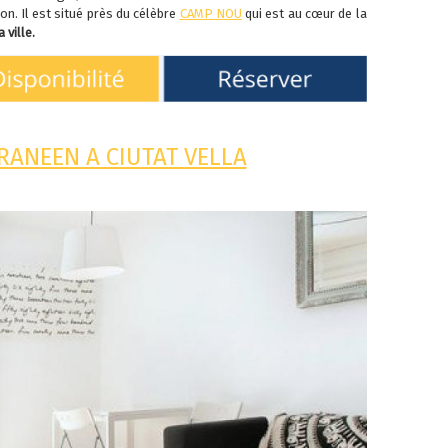
n. Il est situé près du célèbre
CAMP NOU
qui est au cœur de la
 ville.
ANEEN A CIUTAT VELLA