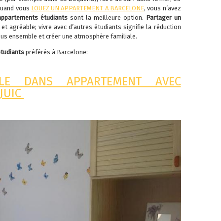
 Quand vous
LOUEZ UN APPARTEMENT A BARCELONE
, vous n’avez
appartements étudiants
sont la meilleure option.
Partager un
 et agréable; vivre avec d’autres étudiants signifie la réduction
s ensemble et créer une atmosphère familiale.
étudiants
préférés à Barcelone:
LLE DANS APPARTEMENT AVEC
JUIC