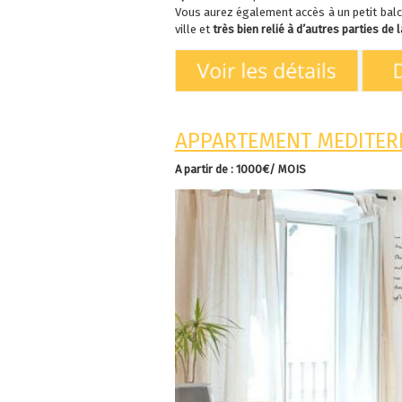
Vous aurez également accès à un petit balco
ville et
très bien relié à d’autres parties de la
APPARTEMENT MEDITERR
A partir de : 1000€/ MOIS