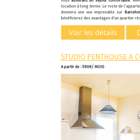
vous
assurant un séjour confortable
. Ave
location à long terme. Le reste de l’appart
donnera une vue imprenable sur
Barcelo
bénéficierez des avantages d’un quartier rés
STUDIO PENTHOUSE A C
A partir de : 590€/ MOIS