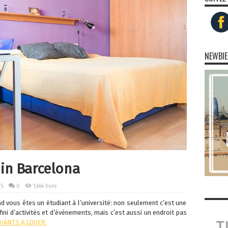
NEWBIE
in Barcelona
15
0
1,664 Vues
nd vous êtes un étudiant à l’université: non seulement c’est une
nfini d’activités et d’événements, mais c’est aussi un endroit pas
IANTS A LOUER.