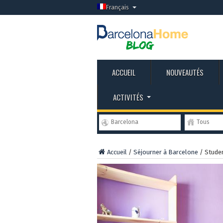
Français
ACCUEIL
NOUVEAUTÉS
ACTIVITÉS
Barcelona
Tous
Accueil
/
Séjourner à Barcelone
/
Studen