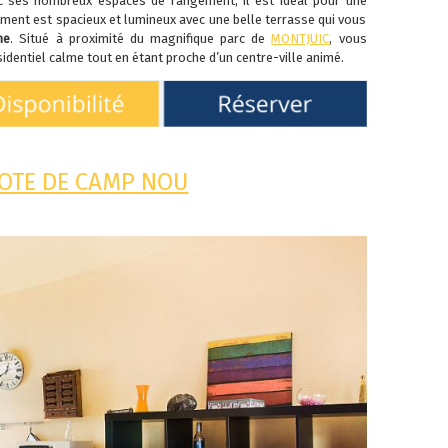
c ses nombreux espaces de rangement, il est idéal pour une
ement est spacieux et lumineux avec une belle terrasse qui vous
ne
. Situé à proximité du magnifique parc de
MONTJUIC
, vous
identiel calme tout en étant proche d’un centre-ville animé.
OTE DE CAMP NOU