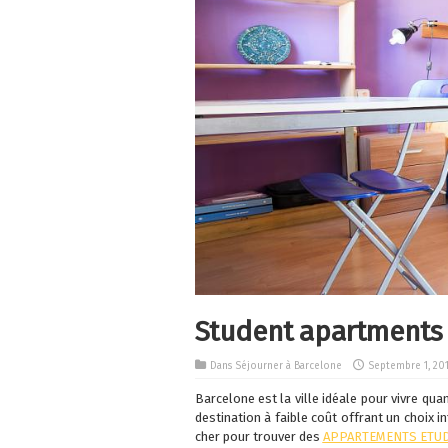
Student apartments 
Dans
Séjourner à Barcelone
Septembre 1, 20
Barcelone est la ville idéale pour vivre qua
destination à faible coût offrant un choix i
cher pour trouver des
APPARTEMENTS ETUD