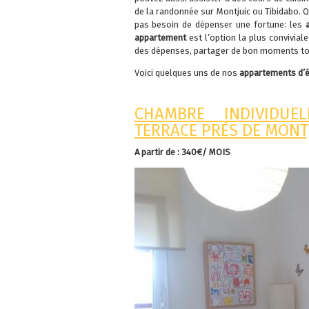
de la randonnée sur Montjuic ou Tibidabo.
pas besoin de dépenser une fortune: les
appartement
est l’option la plus conviviale
des dépenses, partager de bon moments tou
Voici quelques uns de nos
appartements d’
CHAMBRE INDIVIDUE
TERRACE PRÈS DE MONT
A partir de : 340€/ MOIS