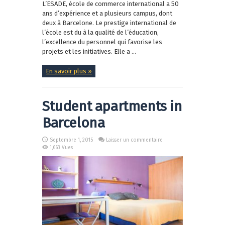
L’ESADE, école de commerce international a 50
ans d’expérience et a plusieurs campus, dont
deux à Barcelone. Le prestige international de
l’école est du à la qualité de l’éducation,
l’excellence du personnel qui favorise les
projets et les initiatives. Elle a ...
En savoir plus »
Student apartments in
Barcelona
Septembre 1, 2015
Laisser un commentaire
1,663 Vues