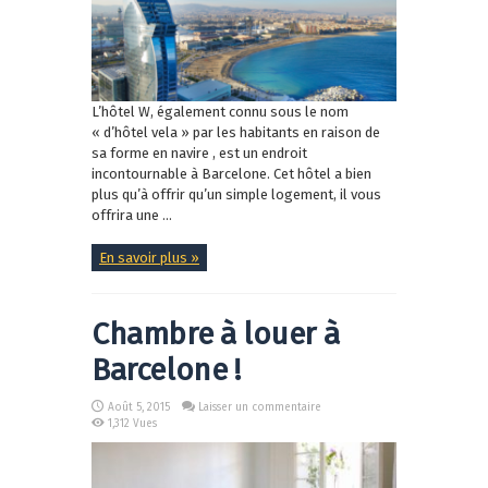
L’hôtel W, également connu sous le nom
« d’hôtel vela » par les habitants en raison de
sa forme en navire , est un endroit
incontournable à Barcelone. Cet hôtel a bien
plus qu’à offrir qu’un simple logement, il vous
offrira une ...
En savoir plus »
Chambre à louer à
Barcelone !
Août 5, 2015
Laisser un commentaire
1,312 Vues