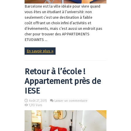
Barcelone est la ville idéale pour vivre quand
vous êtes un étudiant à l’université: non
seulement c’est une destination à faible
coût offrant un choix infini d’activités et
d’événements, mais c’est aussi un endroit pas
cher pour trouver des APPARTEMENTS
ETUDIANTS ...
En savoir plus »
Retour à l’école !
Appartement près de
IESE
Août 27, 2015
Laisser un commentaire
1,313 Vues