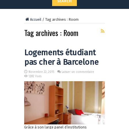
SEARCH
Accueil
/
Tag archives : Room
Tag archives :
Room
Logements étudiant
pas cher à Barcelone
Novembre 22, 2015
Laisser un commentaire
1,892 Vues
Grâce à son large panel d’institutions