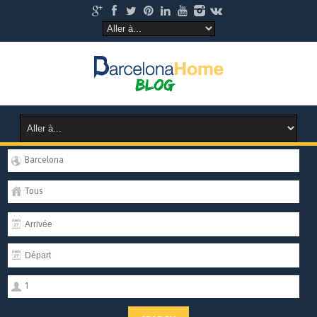
Barcelona
Tous
1