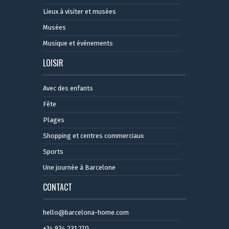
Lieux à visiter et musées
Musées
Musique et événements
LOISIR
Avec des enfants
Fête
Plages
Shopping et centres commerciaux
Sports
Une journée à Barcelone
CONTACT
hello@barcelona-home.com
+34 934 231 270