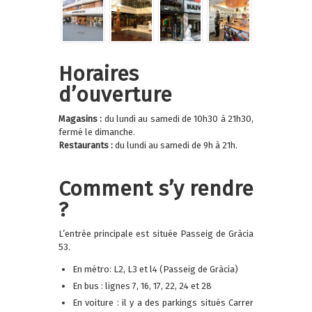
Horaires
d’ouverture
Magasins :
du lundi au samedi de 10h30 à 21h30,
fermé le dimanche.
Restaurants :
du lundi au samedi de 9h à 21h.
Comment s’y rendre
?
L’entrée principale est située Passeig de Gràcia
53.
En métro: L2, L3 et l4 (Passeig de Gràcia)
En bus : lignes 7, 16, 17, 22, 24 et 28
En voiture : il y a des parkings situés Carrer