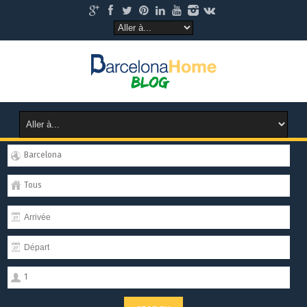
Barcelona
Tous
1