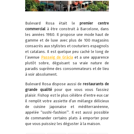
Bulevard Rosa était le
premier centre
commercial
à être construit à Barcelone, dans
les années 1980. Il propose une mode haut de
gamme et de luxe avec plus de 100 magasins
consacrés aux stylistes et couturiers espagnols
et catalans. Il est quelque peu caché le long de
l’avenue
Passeig de Gràcia
et a une apparence
plutôt sobre, déguisant sa vraie nature de
paradis suprême des consommateurs et de lieu
à voir absolument.
Bulevard Rosa dispose aussi de
restaurants de
grande qualité
pour que vous vous fassiez
plaisir. Fishop est le plus célèbre d’entre eux car
il remplit votre assiette d’un mélange délicieux
de cuisine japonaise et méditerranéenne,
appelée “sushi-fashion”‘. Il est aussi possible
de commander certains plats à emporter pour
que vous puissiez les déguster à la maison.