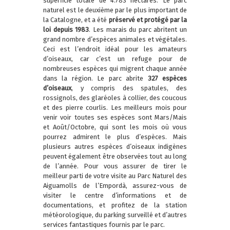
superficie totale de 4.783 hectares. Le parc
naturel est le deuxième par le plus important de
la Catalogne, et a été
préservé et protégé par la
loi depuis 1983
. Les marais du parc abritent un
grand nombre d’espèces animales et végétales.
Ceci est l’endroit idéal pour les amateurs
d’oiseaux, car c’est un refuge pour de
nombreuses espèces qui migrent chaque année
dans la région. Le parc abrite
327 espèces
d’oiseaux
, y compris des spatules, des
rossignols, des glaréoles à collier, des coucous
et des pierre courlis. Les meilleurs mois pour
venir voir toutes ses espèces sont Mars/Mais
et Août/Octobre, qui sont les mois où vous
pourrez admirent le plus d’espèces. Mais
plusieurs autres espèces d’oiseaux indigènes
peuvent également être observées tout au long
de l’année. Pour vous assurer de tirer le
meilleur parti de votre visite au Parc Naturel des
Aiguamolls de l’Empordà, assurez-vous de
visiter le centre d’informations et de
documentations, et profitez de la station
météorologique, du parking surveillé et d’autres
services fantastiques fournis par le parc.