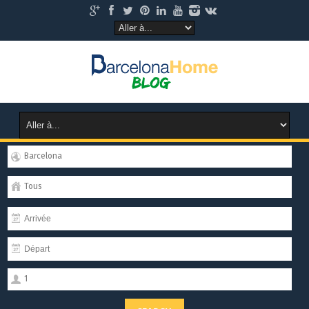
Barcelona
Tous
1