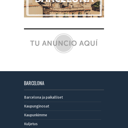
BARCELONA
Barcelona ja paikalliset
Kaupunginosat
Kaupunkimme
Kuljetus