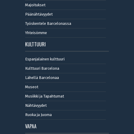
Majoitukset
Päänähtävyydet
Työskentele Barcelonassa
Yhteisömme
KULTTUURI
Espanjalainen kulttuuri
Kulttuuri Barcelona
Lähellä Barcelonaa
Museot
Musiikki ja Tapahtumat
Nähtävyydet
Ruoka ja Juoma
VAPAA