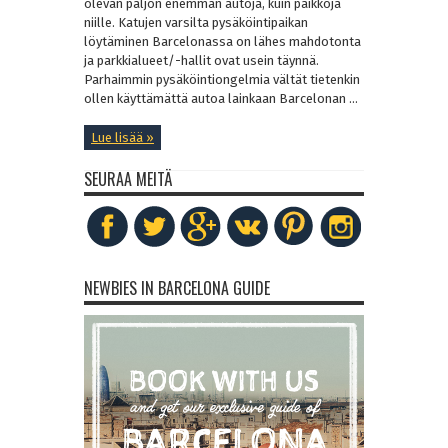
olevan paljon enemmän autoja, kuin paikkoja
niille. Katujen varsilta pysäköintipaikan
löytäminen Barcelonassa on lähes mahdotonta
ja parkkialueet/-hallit ovat usein täynnä.
Parhaimmin pysäköintiongelmia vältät tietenkin
ollen käyttämättä autoa lainkaan Barcelonan ...
Lue lisää »
SEURAA MEITÄ
NEWBIES IN BARCELONA GUIDE