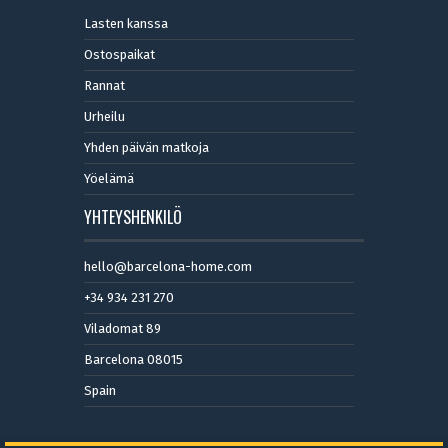
Lasten kanssa
Ostospaikat
Rannat
Urheilu
Yhden päivän matkoja
Yöelämä
YHTEYSHENKILÖ
hello@barcelona-home.com
+34 934 231 270
Viladomat 89
Barcelona 08015
Spain