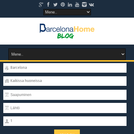
Barcelona
Kaikissa huoneissa
1