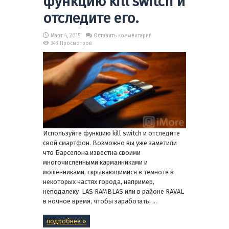
функцию kill switch и
отследите его.
Март 4, 2015
Оставить комментарий
343 Просмотров
Используйте функцию kill switch и отследите
свой смартфон. Возможно вы уже заметили
что Барселона известна своими
многочисленными карманниками и
мошенниками, скрывающимися в темноте в
некоторых частях города, например,
неподалеку LAS RAMBLAS или в районе RAVAL
в ночное время, чтобы заработать, ...
подробнее »