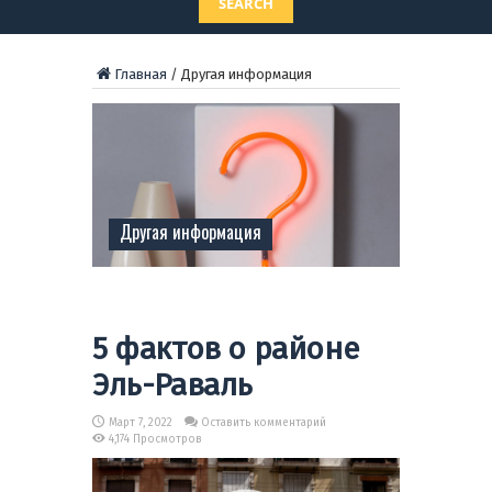
SEARCH
Главная
/
Другая информация
Другая информация
5 фактов о районе
Эль-Раваль
Март 7, 2022
Оставить комментарий
4,174 Просмотров