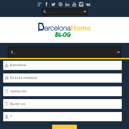
Barcelona
Во всех номерах
1