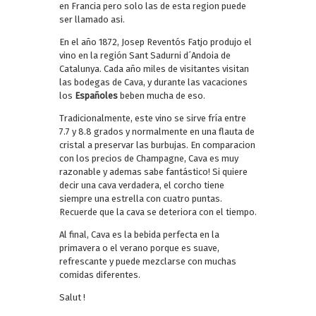
en Francia pero solo las de esta region puede
ser llamado asi.
En el año 1872, Josep Reventós Fatjo produjo el
vino en la región Sant Sadurni d´Andoia de
Catalunya. Cada año miles de visitantes visitan
las bodegas de Cava, y durante las vacaciones
los
Españoles
beben mucha de eso.
Tradicionalmente, este vino se sirve fría entre
7.7 y 8.8 grados y normalmente en una flauta de
cristal a preservar las burbujas. En comparacion
con los precios de Champagne, Cava es muy
razonable y ademas sabe fantástico! Si quiere
decir una cava verdadera, el corcho tiene
siempre una estrella con cuatro puntas.
Recuerde que la cava se deteriora con el tiempo.
Al final, Cava es la bebida perfecta en la
primavera o el verano porque es suave,
refrescante y puede mezclarse con muchas
comidas diferentes.
Salut !