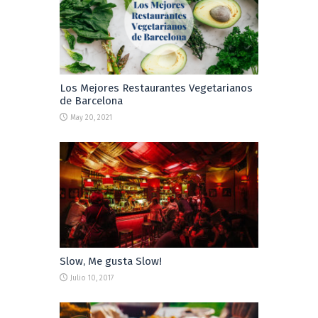
Los Mejores Restaurantes Vegetarianos
de Barcelona
May 20, 2021
Slow, Me gusta Slow!
Julio 10, 2017