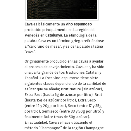
Cava
es básicamente un
vino espumoso
producido principalmente en la región del
Penedés en
Catalunya
. La etimología de la
palabra Cava es un término griego refiriéndose
a “caro vino de mesa”, y es de la palabra latina
“cava”.
Originalmente producido en las cavas a ayudar
el proceso de envejecimiento. Cava es y ha sido
una parte grande de los tradiciones Catalán y
Español. La Este vino espumoso tiene siete
siguientes clases dependiendo de la cantidad de
azúcar que se añada; Brut Nature (sin azúcar),
Extra Brut (hasta 6g de azúcar por litro), Brut
(hasta 15g de azúcar por litro), Extra Seco
(entre 12 y 20g por litro), Seco (entre 17 y 35g
por litro), Semiseco (entre 33 y 50g por litro) y
finalmente Dulce (mas de 50g azúcar).
En actualidad, Cava se hace utilizando el
método “Champagne” de la región Champagne