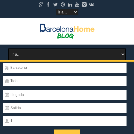
Barcelona
Todo
1