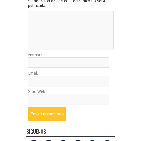
Su dirección de correo electrónico no será
publicada.
Nombre
Email
Sitio Web
SÍGUENOS