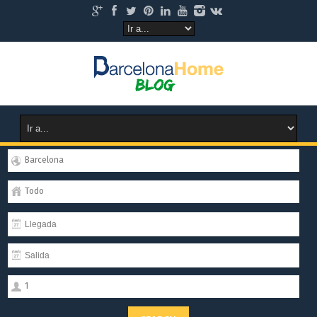
Barcelona
Todo
1