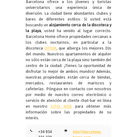
Barcelona ofrece a los jóvenes y turistas
universitarios una experiencia única de
diversión. La ciudad tiene abundantes clubes y
bares de diferentes estilos. Si usted está
buscando un
alojamiento cerca de la discoteca y
la playa
, usted ha venido al lugar correcto.
Barcelona Home ofrece propiedades cercanas a
los clubes nocturnos, en particular a la
discoteca
OPIUM
,
que alberga los mejores DJs
del mundo. Nuestros apartamentos de alquiler
no sólo están cerca de la playa sino también del
centro de la ciudad. ¡Tienes la oportunidad de
disfrutar lo mejor de ambos mundos! Además,
nuestras propiedades están cerca de tiendas,
mercados, restaurantes de mariscos y
cafeterías. Póngase en contacto con nosotros
por medio de nuestro correo electrónico o
servicio de atención al cliente chat-bar en línea
en nuestro
SITIO WEB
para obtener más
información sobre las propiedades de su
interés.
+34 934
info@barcelona-