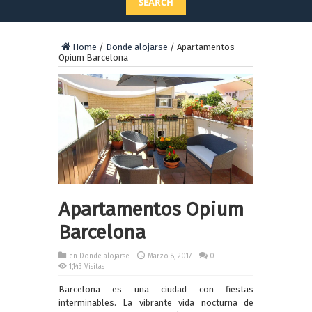
SEARCH
Home
/
Donde alojarse
/
Apartamentos
Opium Barcelona
Apartamentos Opium
Barcelona
en
Donde alojarse
Marzo 8, 2017
0
1,143 Visitas
Barcelona es una ciudad con fiestas
interminables. La vibrante vida nocturna de