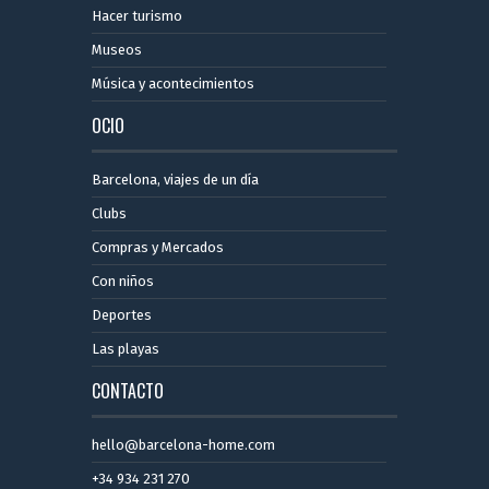
Hacer turismo
Museos
Música y acontecimientos
OCIO
Barcelona, ​​viajes de un día
Clubs
Compras y Mercados
Con niños
Deportes
Las playas
CONTACTO
hello@barcelona-home.com
+34 934 231 270