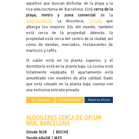
aquellos que buscan disfrutar de la playa y la
rica vida nocturna de Barcelona. Está
cerca de la
playa, metro y zona comercial
de la
BARCELONETA
. La discoteca,
OPIUM
, que
alberga los mejores DJs del mundo, también
está cerca de la propiedad. Además, la
propiedad está cerca del centro de la ciudad, así
como de tiendas, mercados, restaurantes de
mariscos y cafés.
El salón está en la planta superior, y el
dormitorio está en la planta baja. La cocina está
totalmente equipada. El apartamento está
amueblado con muebles de alta calidad. Dado
que está situado en la planta baja, cuenta con
una exclusiva entrada privada.
ALQUILERES CERCA DE OPIUM
MAR, BARCELONA
Desde 162€ / NOCHE
Desde 4840€ / MES