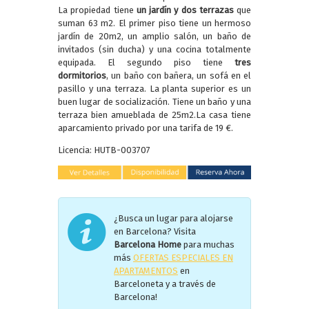
La propiedad tiene
un jardín y dos terrazas
que
suman 63 m2. El primer piso tiene un hermoso
jardín de 20m2, un amplio salón, un baño de
invitados (sin ducha) y una cocina totalmente
equipada. El segundo piso tiene
tres
dormitorios
, un baño con bañera, un sofá en el
pasillo y una terraza. La planta superior es un
buen lugar de socialización. Tiene un baño y una
terraza bien amueblada de 25m2.La casa tiene
aparcamiento privado por una tarifa de 19 €.
Licencia: HUTB-003707
¿Busca un lugar para alojarse
en Barcelona? Visita
Barcelona Home
para muchas
más
OFERTAS ESPECIALES EN
APARTAMENTOS
en
Barceloneta y a través de
Barcelona!