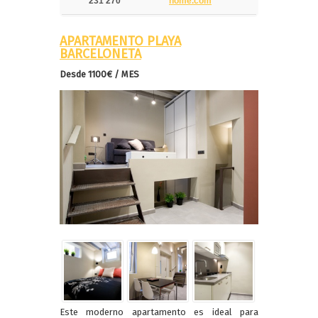
231 270
home.com
APARTAMENTO PLAYA
BARCELONETA
Desde 1100€ / MES
Este moderno apartamento es ideal para