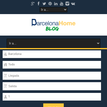
Barcelona
Todo
1