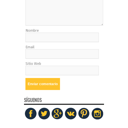
Nombre
Email
Sitio Web
SÍGUENOS