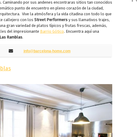
s. Caminando por sus andenes encontraras sitios tan conocidos
emático punto de encuentro en pleno corazón de la ciudad,
quitectura. Vive la atmósfera y la vida citadina con todo lo que
te callejero con los
Street Performers
y sus llamativos trajes,
una gran variedad de platos típicos y frutas frescas, además,
lles del impresionante
Barrio Gótico
. Encuentra aquí una
 Las Ramblas
.
info@barcelona-home.com
blas