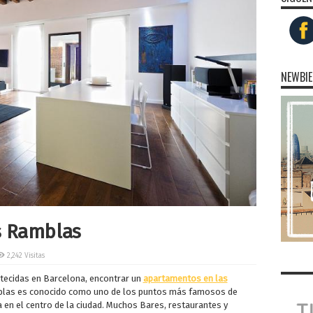
NEWBIE
s Ramblas
2,242 Visitas
etecidas en Barcelona, encontrar un
apartamentos en las
amblas es conocido como uno de los puntos más famosos de
 en el centro de la ciudad. Muchos Bares, restaurantes y