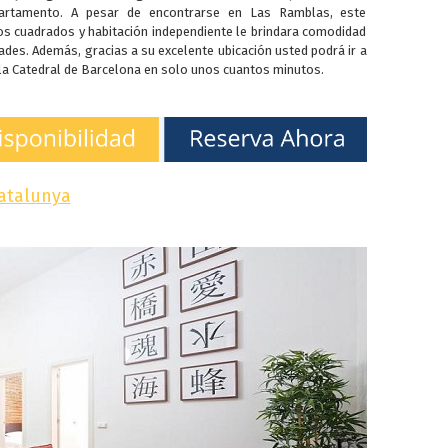
artamento. A pesar de encontrarse en Las Ramblas, este
os cuadrados y habitación independiente le brindara comodidad
ades. Además, gracias a su excelente ubicación usted podrá ir a
la Catedral de Barcelona en solo unos cuantos minutos.
atalunya