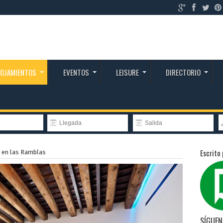
LOJAMIENTOS
EVENTOS
LEISURE
DIRECTORIO
Escrito 
 en las Ramblas
SÍGUEN