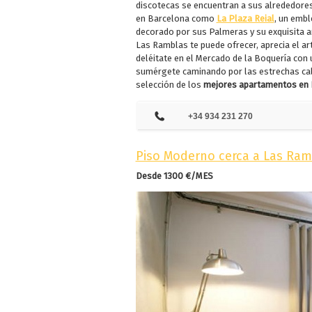
discotecas se encuentran a sus alrededore
en Barcelona como
La Plaza Reial
, un embl
decorado por sus Palmeras y su exquisita ar
Las Ramblas te puede ofrecer, aprecia el ar
deléitate en el Mercado de la Boquería con 
sumérgete caminando por las estrechas ca
selección de los
mejores apartamentos en
+34 934 231 270
Piso Moderno cerca a Las Ram
Desde 1300 €/MES