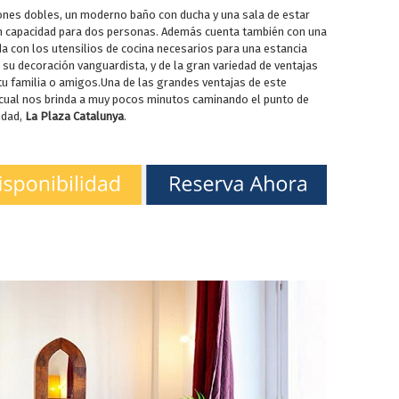
ones dobles, un moderno baño con ducha y una sala de estar
n capacidad para dos personas. Además cuenta también con una
a con los utensilios de cocina necesarios para una estancia
su decoración vanguardista, y de la gran variedad de ventajas
tu familia o amigos.Una de las grandes ventajas de este
a cual nos brinda a muy pocos minutos caminando el punto de
udad,
La Plaza Catalunya
.