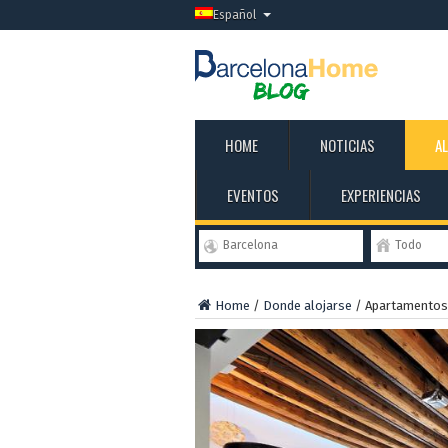
Español
HOME
NOTICIAS
A
EVENTOS
EXPERIENCIAS
Barcelona
Todo
Home
/
Donde alojarse
/
Apartamentos