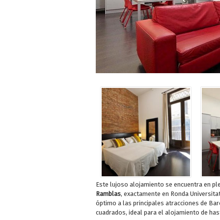
Este lujoso alojamiento se encuentra en pl
Ramblas
, exactamente en Ronda Universitat
óptimo a las principales atracciones de Ba
cuadrados, ideal para el alojamiento de has