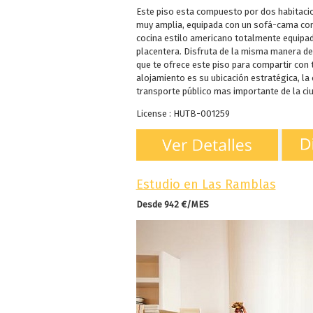
Este piso esta compuesto por dos habitaci
muy amplia, equipada con un sofá-cama co
cocina estilo americano totalmente equipad
placentera. Disfruta de la misma manera de 
que te ofrece este piso para compartir con 
alojamiento es su ubicación estratégica, l
transporte público mas importante de la ci
License : HUTB-001259
Estudio en Las Ramblas
Desde 942 €/MES