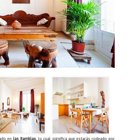
cado en
las Ramblas
, lo cual significa que estarás rodeado por