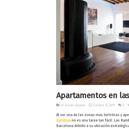
Apartamentos en la
en
Donde alojarse
Octubre 11, 2015
0
Al ser una de las zonas mas turísticas y ap
Ramblas
no es una tarea tan fácil. Las R
Barcelona debido a su ubicación estratégica