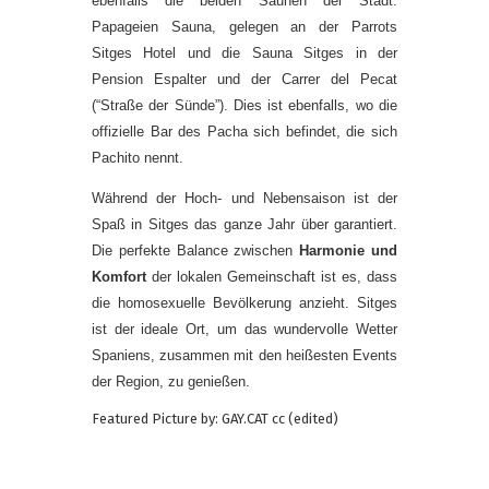
ebenfalls die beiden Saunen der Stadt:
Papageien Sauna, gelegen an der Parrots
Sitges Hotel und die Sauna Sitges in der
Pension Espalter und der Carrer del Pecat
(“Straße der Sünde”). Dies ist ebenfalls, wo die
offizielle Bar des Pacha sich befindet, die sich
Pachito nennt.
Während der Hoch- und Nebensaison ist der
Spaß in Sitges das ganze Jahr über garantiert.
Die perfekte Balance zwischen
Harmonie und
Komfort
der lokalen Gemeinschaft ist es, dass
die homosexuelle Bevölkerung anzieht. Sitges
ist der ideale Ort, um das wundervolle Wetter
Spaniens, zusammen mit den heißesten Events
der Region, zu genießen.
Featured Picture by: GAY.CAT cc (edited)