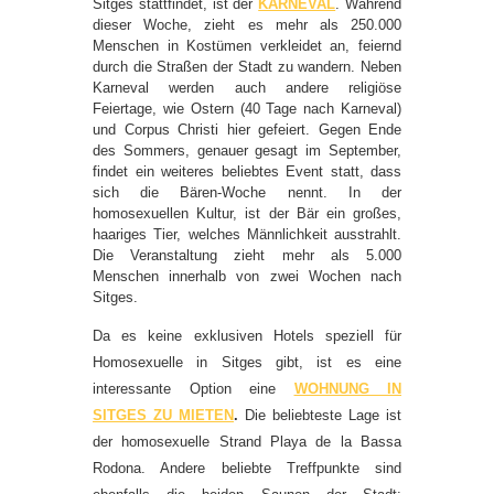
Sitges stattfindet, ist der
KARNEVAL
. Während
dieser Woche, zieht es mehr als 250.000
Menschen in Kostümen verkleidet an, feiernd
durch die Straßen der Stadt zu wandern. Neben
Karneval werden auch andere religiöse
Feiertage, wie Ostern (40 Tage nach Karneval)
und Corpus Christi hier gefeiert. Gegen Ende
des Sommers, genauer gesagt im September,
findet ein weiteres beliebtes Event statt, dass
sich die Bären-Woche nennt. In der
homosexuellen Kultur, ist der Bär ein großes,
haariges Tier, welches Männlichkeit ausstrahlt.
Die Veranstaltung zieht mehr als 5.000
Menschen innerhalb von zwei Wochen nach
Sitges.
Da es keine exklusiven Hotels speziell für
Homosexuelle in Sitges gibt, ist es eine
interessante Option eine
WOHNUNG IN
SITGES ZU MIETEN
.
Die beliebteste Lage ist
der homosexuelle Strand Playa de la Bassa
Rodona. Andere beliebte Treffpunkte sind