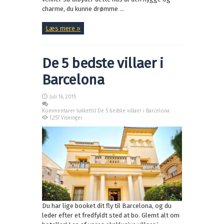
charme, du kunne drømme ...
Læs mere »
De 5 bedste villaer i
Barcelona
Juli 16, 2015
Kommentarer lukket
til De 5 bedste villaer i Barcelona
1,257 Visninger
Du har lige booket dit fly til Barcelona, og du
leder efter et fredfyldt sted at bo. Glemt alt om