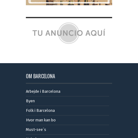
OM BARCELONA
Arbejde i Barcelona
Byen
Folk i Barcelona
Hvor man kan bo
Must-see´s