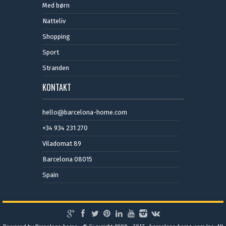
Med børn
Natteliv
Shopping
Sport
Stranden
KONTAKT
hello@barcelona-home.com
+34 934 231 270
Viladomat 89
Barcelona 08015
Spain