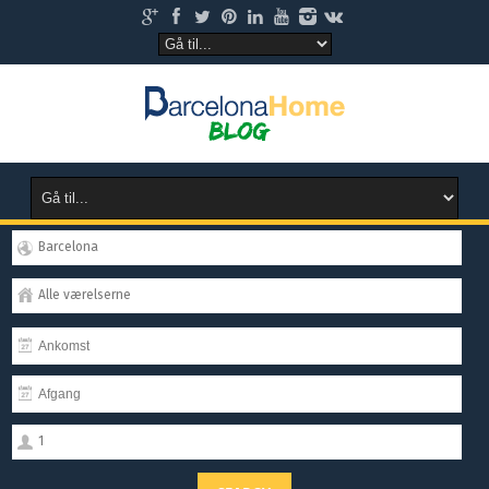
Barcelona
Alle værelserne
1