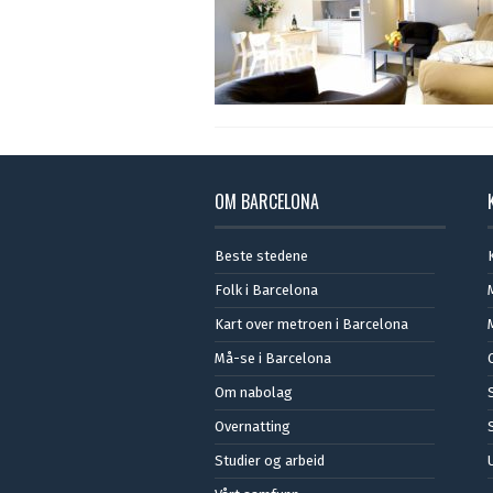
OM BARCELONA
Beste stedene
Folk i Barcelona
Kart over metroen i Barcelona
Må-se i Barcelona
Om nabolag
Overnatting
Studier og arbeid