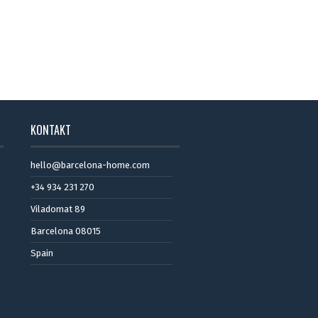
KONTAKT
hello@barcelona-home.com
+34 934 231 270
Viladomat 89
Barcelona 08015
Spain