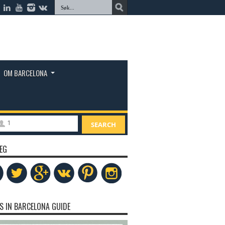
OM BARCELONA
1
SEARCH
EG
S IN BARCELONA GUIDE