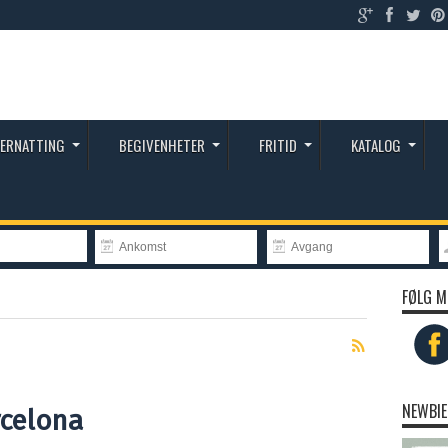
ERNATTING
BEGIVENHETER
FRITID
KATALOG
FØLG M
NEWBIE
rcelona