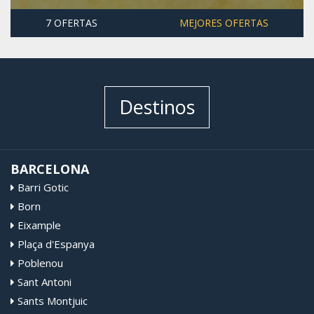
7 OFERTAS
MEJORES OFERTAS
Destinos
BARCELONA
Barri Gotic
Born
Eixample
Plaça d'Espanya
Poblenou
Sant Antoni
Sants Montjuic