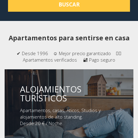
BUSCAR
Apartamentos para sentirse en casa
✔ Desde 1996 ☺ Mejor precio garantizado 👍🏻
Apartamentos verificados 🔐 Pago seguro
ALOJAMIENTOS
TURÍSTICOS
Apartamentos, casas, Aticos, Studios y
alojamientos de alto standing.
Desde 20 € / Noche.