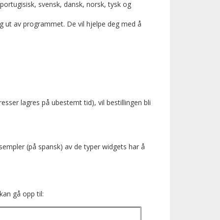
, portugisisk, svensk, dansk, norsk, tysk og
g ut av programmet. De vil hjelpe deg med å
er lagres på ubestemt tid), vil bestillingen bli
eksempler (på spansk) av de typer widgets har å
an gå opp til: