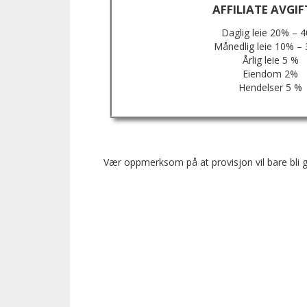
AFFILIATE AVGIF
Daglig leie 20% – 
Månedlig leie 10% –
Årlig leie 5 %
Eiendom 2%
Hendelser 5 %
Vær oppmerksom på at provisjon vil bare bli go