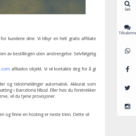
Søk
Tilbakeme
 kundene dine. Vi tilbyr en helt gratis affiliate
ien av bestillingen uten anstrengelse. Selvfølgelig
e.com
afiliados objekt. Vi vil kontakte deg for å gi
ilder og tekstmeldinger automatisk. Akkurat som
tting i Barcelona tilbud. Eller hvis du foretrekker
rve, vil du tjene provisjoner.
 og finne en hosting er neste trinn. Dette vil