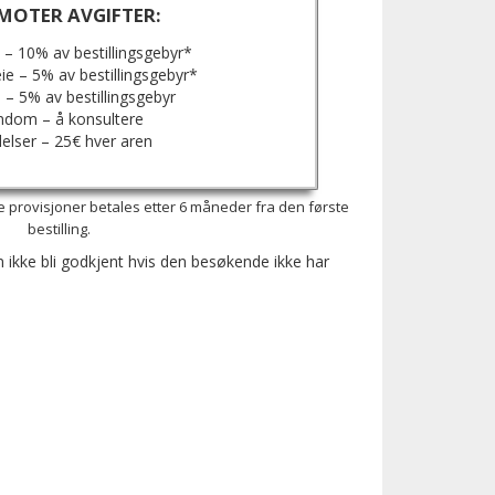
MOTER AVGIFTER:
e – 10% av bestillingsgebyr*
ie – 5% av bestillingsgebyr*
ie – 5% av bestillingsgebyr
ndom – å konsultere
elser – 25€ hver aren
alle provisjoner betales etter 6 måneder fra den første
bestilling.
n ikke bli godkjent hvis den besøkende ikke har